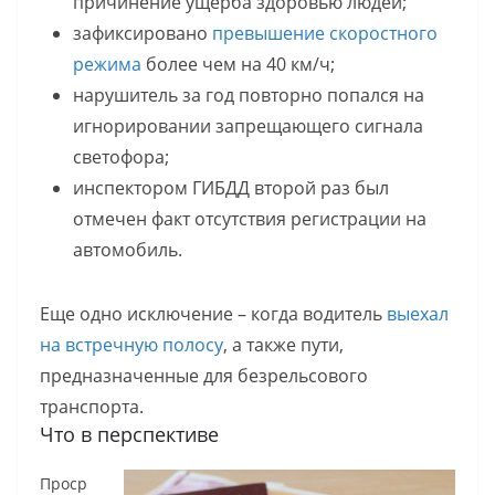
причинение ущерба здоровью людей;
зафиксировано
превышение скоростного
режима
более чем на 40 км/ч;
нарушитель за год повторно попался на
игнорировании запрещающего сигнала
светофора;
инспектором ГИБДД второй раз был
отмечен факт отсутствия регистрации на
автомобиль.
Еще одно исключение – когда водитель
выехал
на встречную полосу
, а также пути,
предназначенные для безрельсового
транспорта.
Что в перспективе
Проср