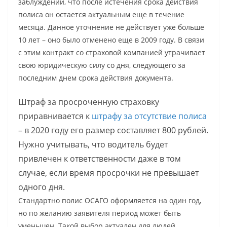
заблуждении, что после истечения срока действия
полиса он остается актуальным еще в течение
месяца. Данное уточнение не действует уже больше
10 лет – оно было отменено еще в 2009 году. В связи
с этим контракт со страховой компанией утрачивает
свою юридическую силу со дня, следующего за
последним днем срока действия документа.
Штраф за просроченную страховку
приравнивается к
штрафу за отсутствие полиса
– в 2020 году его размер составляет 800 рублей.
Нужно учитывать, что водитель будет
привлечен к ответственности даже в том
случае, если время просрочки не превышает
одного дня.
Стандартно полис ОСАГО оформляется на один год,
но по желанию заявителя период может быть
уменьшен. Такой выбор актуален для людей,