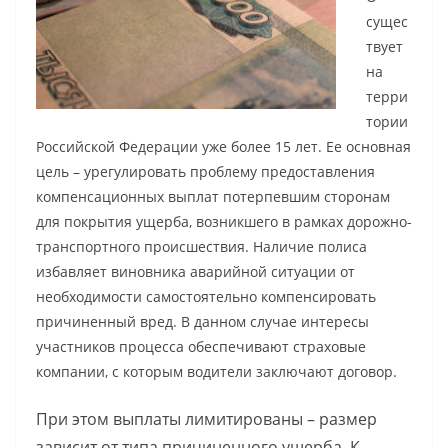
сущес
твует
на
терри
тории
Российской Федерации уже более 15 лет. Ее основная
цель – урегулировать проблему предоставления
компенсационных выплат потерпевшим сторонам
для покрытия ущерба, возникшего в рамках дорожно-
транспортного происшествия. Наличие полиса
избавляет виновника аварийной ситуации от
необходимости самостоятельно компенсировать
причиненный вред. В данном случае интересы
участников процесса обеспечивают страховые
компании, с которым водители заключают договор.
При этом выплаты лимитированы – размер
зависит от типа причиненного ущерба. К