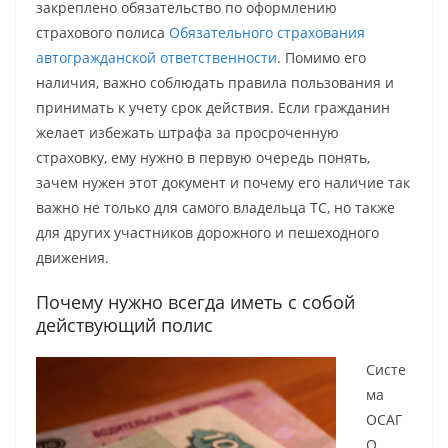
закреплено обязательство по оформлению
страхового полиса
Обязательного страхования
автогражданской ответственности
. Помимо его
наличия, важно соблюдать правила пользования и
принимать к учету срок действия. Если гражданин
желает избежать штрафа за просроченную
страховку, ему нужно в первую очередь понять,
зачем нужен этот документ и почему его наличие так
важно не только для самого владельца ТС, но также
для других участников дорожного и пешеходного
движения.
Почему нужно всегда иметь с собой
действующий полис
Систе
ма
ОСАГ
О