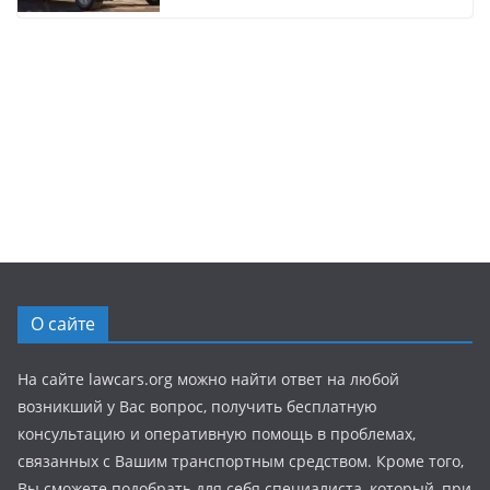
О сайте
На сайте lawcars.org можно найти ответ на любой
возникший у Вас вопрос, получить бесплатную
консультацию и оперативную помощь в проблемах,
связанных с Вашим транспортным средством. Кроме того,
Вы сможете подобрать для себя специалиста, который, при