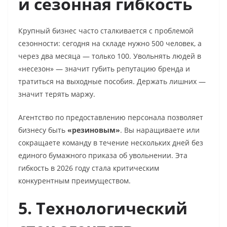
и сезонная гибкость
Крупный бизнес часто сталкивается с проблемой
сезонности: сегодня на складе нужно 500 человек, а
через два месяца — только 100. Увольнять людей в
«несезон» — значит губить репутацию бренда и
тратиться на выходные пособия. Держать лишних —
значит терять маржу.
Агентство по предоставлению персонала позволяет
бизнесу быть
«резиновым»
. Вы наращиваете или
сокращаете команду в течение нескольких дней без
единого бумажного приказа об увольнении. Эта
гибкость в 2026 году стала критическим
конкурентным преимуществом.
5. Технологический