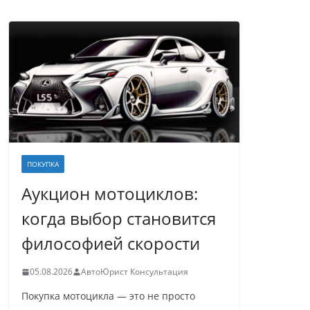
ПОКУПКА
Аукцион мотоциклов:
когда выбор становится
философией скорости
05.08.2026
АвтоЮрист Консультация
Покупка мотоцикла — это не просто