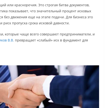
ий или красноречия. Это строгая битва документов,
стика показывает, что значительный процент исковых
я без движения еще на этапе подачи. Для бизнеса это
и риск пропуска срока исковой давности.
ки, которые чаще всего совершают предприниматели, и
ков В.В
.
превращает «слабый» иск в фундамент для