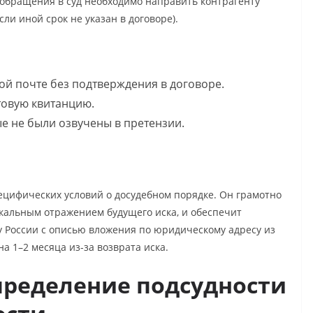
обращения в суд необходимо направить контрагенту
ли иной срок не указан в договоре).
й почте без подтверждения в договоре.
товую квитанцию.
ые не были озвучены в претензии.
ецифических условий о досудебном порядке. Он грамотно
ркальным отражением будущего иска, и обеспечит
 России с описью вложения по юридическому адресу из
а 1–2 месяца из-за возврата иска.
пределение подсудности