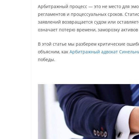
Арбитражный процесс — это не место для эмоц
регламентов и процессуальных сроков. Стати
заявлений возвращается судом или оставляетс
означает потерю времени, заморозку активов 
В этой статье мы разберем критические ошиб
объясним, как
Арбитражный адвокат
Синельни
победы.