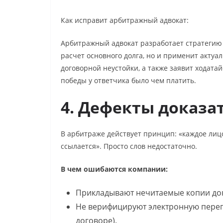
Как исправит арбитражный адвокат:
Арбитражный адвокат разработает стратегию 
расчет основного долга, но и применит актуа
договорной неустойки, а также заявит ходатай
победы у ответчика было чем платить.
4. Дефекты доказа
В арбитраже действует принцип: «каждое лицо
ссылается». Просто слов недостаточно.
В чем ошибаются компании:
Прикладывают нечитаемые копии до
Не верифицируют электронную перепи
договоре).