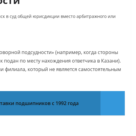
ости
ск в суд общей юрисдикции вместо арбитражного или
оворной подсудности» (например, когда стороны
ск подан по месту нахождения ответчика в Казани).
ции филиала, который не является самостоятельным
тавки подшипников с 1992 года