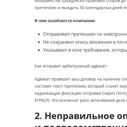
большинству гражданско-правовых споров до 
претензию и выждать 30 календарных дней (ес
В чем ошибаются компании:
Отправляют претензию по электронно
Не сохраняют опись вложения и поч
Указывают в иске требования, котор
Как исправит арбитражный адвокат:
Адвокат проверит ваш договор на наличие сп
составит текст претензии, который станет зе
надлежащую фиксацию отправки (через Почту
ЕГРЮЛ). Это исключит риск затягивания дела н
2. Неправильное о