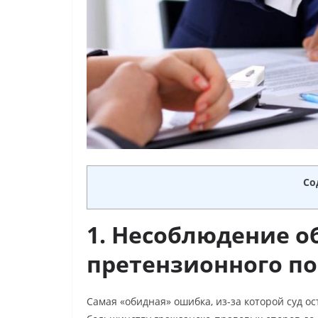
Со
1. Несоблюдение о
претензионного п
Самая «обидная» ошибка, из-за которой суд ос