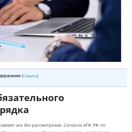
держание
[
Скрыть
]
бязательного
орядка
тавляет иск без рассмотрения. Согласно АПК РФ, по