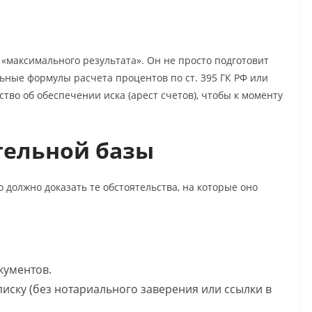
«максимального результата». Он не просто подготовит
льные формулы расчета процентов по ст. 395 ГК РФ или
ство об обеспечении иска (арест счетов), чтобы к моменту
тельной базы
 должно доказать те обстоятельства, на которые оно
кументов.
ску (без нотариального заверения или ссылки в