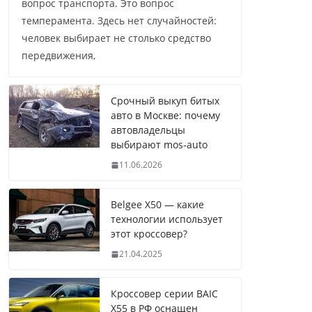
вопрос транспорта. Это вопрос
темперамента. Здесь нет случайностей:
человек выбирает не столько средство
передвижения,
Срочный выкуп битых
авто в Москве: почему
автовладельцы
выбирают mos-auto
11.06.2026
Belgee X50 — какие
технологии использует
этот кроссовер?
21.04.2025
Кроссовер серии BAIC
X55 в РФ оснащен