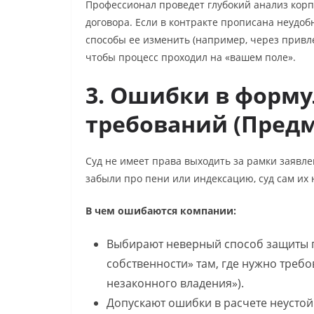
Профессионал проведет глубокий анализ кор
договора. Если в контракте прописана неудоб
способы ее изменить (например, через привл
чтобы процесс проходил на «вашем поле».
3. Ошибки в форм
требований (Предм
Суд не имеет права выходить за рамки заявле
забыли про пени или индексацию, суд сам их 
В чем ошибаются компании:
Выбирают неверный способ защиты п
собственности» там, где нужно треб
незаконного владения»).
Допускают ошибки в расчете неустойк