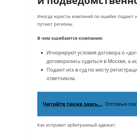
и подведомственн
Иногда юристы компаний по ошибке подают и
путают регионы.
В чем ошибаются компании:
Игнорируют условия договора о «дог
договорились судиться в Москве, а и
Подают иск в суд по месту регистра
ответчиком.
Читайте также здесь...
Оптовые пос
Как исправит арбитражный адвокат: