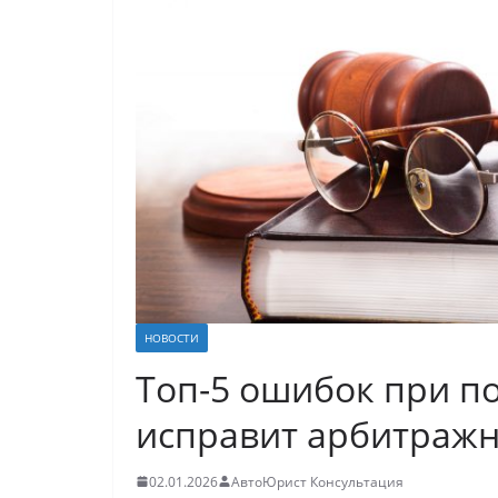
НОВОСТИ
Топ-5 ошибок при по
исправит арбитражн
02.01.2026
АвтоЮрист Консультация