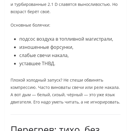
и турбированные 2.1 D славятся выносливостью. Но
возраст берёт своё.
Основные болячки:
подсос воздуха в топливной магистрали,
изношенные форсунки,
слабые свечи накала,
уставшее ТНВД.
Плохой холодный запуск? Не спеши обвинять
компрессию. Часто виноваты свечи или реле накала.
А вот дым — белый, сизый, чёрный — это уже язык
двигателя. Его надо уметь читать, а не игнорировать.
Перегрев: тихо, без