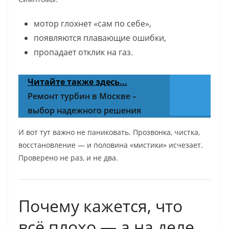
мотор глохнет «сам по себе»,
появляются плавающие ошибки,
пропадает отклик на газ.
Читайте также здесь...
Ремонт турбин в Москве –
выбор надежного решения
И вот тут важно не паниковать. Прозвонка, чистка,
восстановление — и половина «мистики» исчезает.
Проверено не раз, и не два.
Почему кажется, что
всё плохо — а на деле