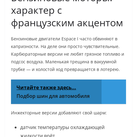
характер с
французским акцентом
Бензиновые двигатели Espace I часто обвиняют в
капризности. На деле они просто чувствительные.
Карбюраторные версии не любят грязное топливо и
подсос воздуха. Маленькая трещина в вакуумной
трубке — и холостой ход превращается в лотерею.
Читайте также здесь...
Подбор шин для автомобиля
Инжекторные версии добавляют свой шарм:
датчик температуры охлаждающей
жидкости врёт,