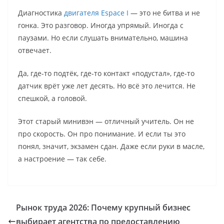
Диагностика
двигателя Espace I
— это не битва и не
гонка. Это разговор. Иногда упрямый. Иногда с
паузами. Но если слушать внимательно, машина
отвечает.
Да, где-то подтёк, где-то контакт «подустал», где-то
датчик врёт уже лет десять. Но всё это лечится. Не
спешкой, а головой.
Этот старый минивэн — отличный учитель. Он не
про скорость. Он про понимание. И если ты это
понял, значит, экзамен сдан. Даже если руки в масле,
а настроение — так себе.
Рынок труда 2026: Почему крупный бизнес
выбирает агентства по предоставлению