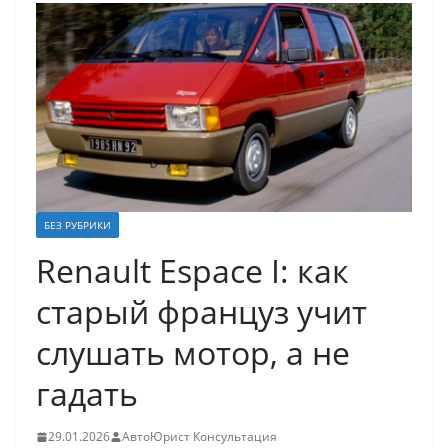
БЕЗ РУБРИКИ
Renault Espace I: как
старый француз учит
слушать мотор, а не
гадать
29.01.2026
АвтоЮрист Консультация