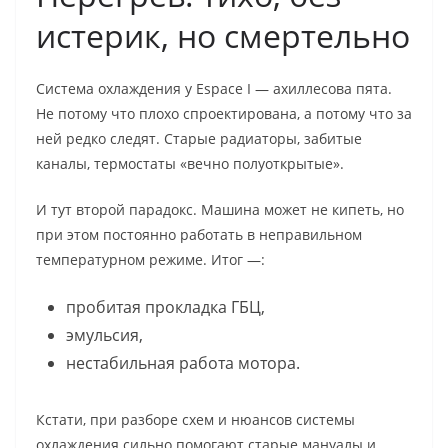
истерик, но смертельно
Система охлаждения у Espace I — ахиллесова пята.
Не потому что плохо спроектирована, а потому что за
ней редко следят. Старые радиаторы, забитые
каналы, термостаты «вечно полуоткрытые».
И тут второй парадокс. Машина может не кипеть, но
при этом постоянно работать в неправильном
температурном режиме. Итог —:
пробитая прокладка ГБЦ,
эмульсия,
нестабильная работа мотора.
Кстати, при разборе схем и нюансов системы
охлаждения сильно помогают старые мануалы и