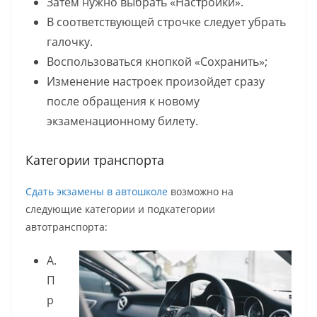
Затем нужно выбрать «Настройки».
В соответствующей строчке следует убрать
галочку.
Воспользоваться кнопкой «Сохранить»;
Изменение настроек произойдет сразу
после обращения к новому
экзаменационному билету.
Категории транспорта
Сдать экзамены в автошколе
возможно на
следующие категории и подкатегории
автотранспорта:
А.
П
р