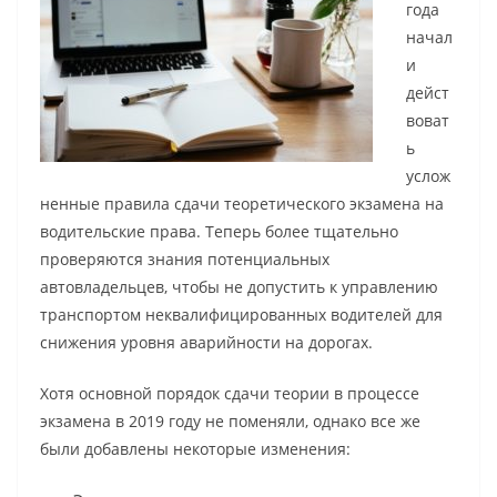
года
начал
и
дейст
воват
ь
услож
ненные правила сдачи теоретического экзамена на
водительские права. Теперь более тщательно
проверяются знания потенциальных
автовладельцев, чтобы не допустить к управлению
транспортом неквалифицированных водителей для
снижения уровня аварийности на дорогах.
Хотя основной порядок сдачи теории в процессе
экзамена в 2019 году не поменяли, однако все же
были добавлены некоторые изменения: