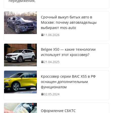
передвижения,
Срочный выкуп битых авто в
Москве: почему автовладельцы
выбирают mos-auto
11.06.2026
Belgee X50 — какие технологии
использует этот кроссовер?
21.04.2025
Кроссовер серии BAIC X55 в РФ
оснащен дополнительным
функционалом
02.05.2024
Оформление СБКТС