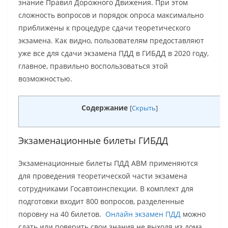
знание Правил Дорожного Движения. При этом
сложность вопросов и порядок опроса максимально
приближены к процедуре сдачи теоретического
экзамена. Как видно, пользователям предоставляют
уже все для сдачи экзамена ПДД в ГИБДД в 2020 году,
главное, правильно воспользоваться этой
возможностью.
Содержание
[
Скрыть
]
Экзаменационные билеты ГИБДД
Экзаменационные билеты ПДД ABМ применяются
для проведения теоретической части экзамена
сотрудниками Госавтоинспекции. В комплект для
подготовки входит 800 вопросов, разделенные
поровну на 40 билетов.
Онлайн экзамен ПДД
можно
сдать или поверить свои знания не выходя из дома.