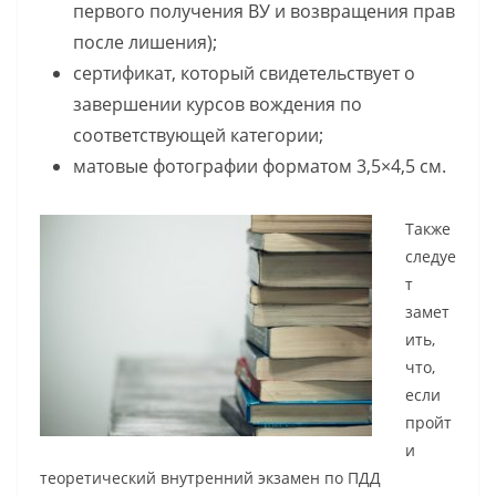
первого получения ВУ и возвращения прав
после лишения);
сертификат, который свидетельствует о
завершении курсов вождения по
соответствующей категории;
матовые фотографии форматом 3,5×4,5 см.
Также
следуе
т
замет
ить,
что,
если
пройт
и
теоретический внутренний экзамен по ПДД