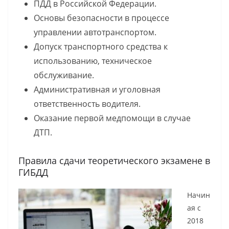
ПДД в Российской Федерации.
Основы безопасности в процессе
управлении автотранспортом.
Допуск транспортного средства к
использованию, техническое
обслуживание.
Административная и уголовная
ответственность водителя.
Оказание первой медпомощи в случае
ДТП.
Правила сдачи теоретического экзамене в
ГИБДД
Начин
ая с
2018