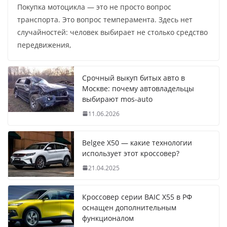
Покупка мотоцикла — это не просто вопрос
транспорта. Это вопрос темперамента. Здесь нет
случайностей: человек выбирает не столько средство
передвижения,
Срочный выкуп битых авто в
Москве: почему автовладельцы
выбирают mos-auto
11.06.2026
Belgee X50 — какие технологии
использует этот кроссовер?
21.04.2025
Кроссовер серии BAIC X55 в РФ
оснащен дополнительным
функционалом