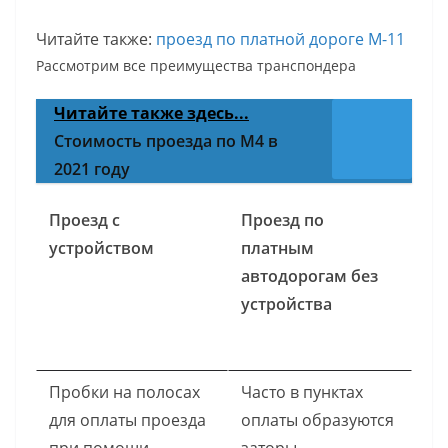
Читайте также:
проезд по платной дороге М-11
Рассмотрим все преимущества транспондера
Читайте также здесь...
Стоимость проезда по М4 в
2021 году
Проезд с
Проезд по
устройством
платным
автодорогам без
устройства
Пробки на полосах
Часто в пунктах
для оплаты проезда
оплаты образуются