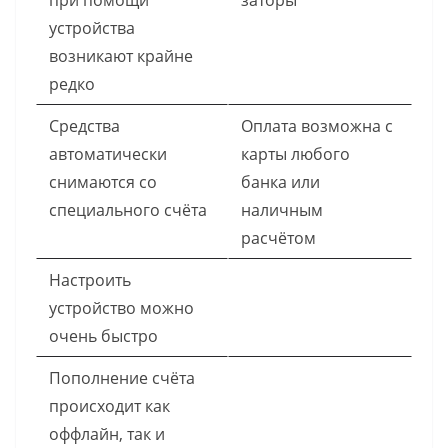
при помощи
заторы
устройства
возникают крайне
редко
Средства
Оплата возможна с
автоматически
карты любого
снимаются со
банка или
специального счёта
наличным
расчётом
Настроить
устройство можно
очень быстро
Пополнение счёта
происходит как
оффлайн, так и