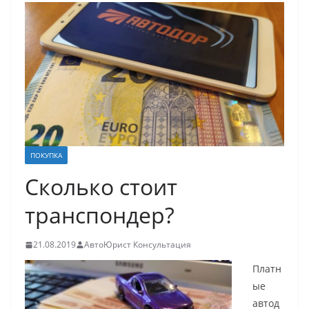
ПОКУПКА
Сколько стоит
транспондер?
21.08.2019
АвтоЮрист Консультация
Платн
ые
автод