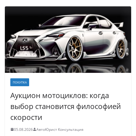
ПОКУПКА
Аукцион мотоциклов: когда
выбор становится философией
скорости
05.08.2026
АвтоЮрист Консультация