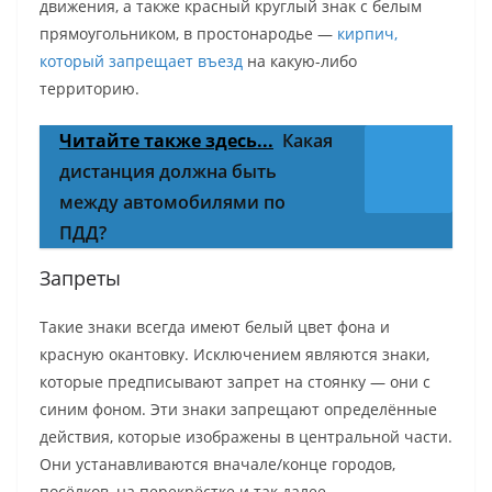
движения, а также красный круглый знак с белым
прямоугольником, в простонародье —
кирпич,
который запрещает въезд
на какую-либо
территорию.
Читайте также здесь...
Какая
дистанция должна быть
между автомобилями по
ПДД?
Запреты
Такие знаки всегда имеют белый цвет фона и
красную окантовку. Исключением являются знаки,
которые предписывают запрет на стоянку — они с
синим фоном. Эти знаки запрещают определённые
действия, которые изображены в центральной части.
Они устанавливаются вначале/конце городов,
посёлков, на перекрёстке и так далее.