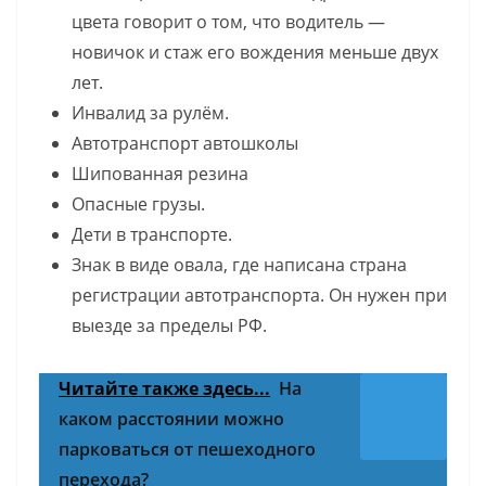
цвета говорит о том, что водитель —
новичок и стаж его вождения меньше двух
лет.
Инвалид за рулём.
Автотранспорт автошколы
Шипованная резина
Опасные грузы.
Дети в транспорте.
Знак в виде овала, где написана страна
регистрации автотранспорта. Он нужен при
выезде за пределы РФ.
Читайте также здесь...
На
каком расстоянии можно
парковаться от пешеходного
перехода?