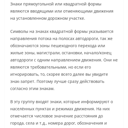
Знаки прямоугольной или квадратной формы
являются вводящими или отменяющими движения
на установленном дорожном участке.
Символы на знаках квадратной формы указывается
направления потока на полосах автодороги, так же
обозначаются зоны пешеходного перехода или
жилые зоны, магистрали, остановки, начало/конец
автодороги с одним направлением движения. Они не
являются требовательными, но если его
игнорировать, то, скорее всего далее вы увидите
знак-запрет. Поэтому лучше сразу действовать
согласно этим знакам.
В эту группу входят знаки, которые информируют о
населённых пунктах и режимах движения. На них
отмечается числовое значение расстояния до
города, села и т.д., номера дорог, обозначения и