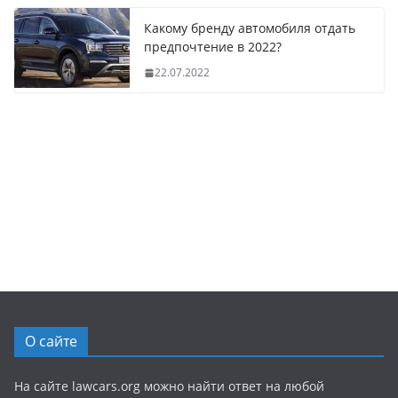
Какому бренду автомобиля отдать
предпочтение в 2022?
22.07.2022
О сайте
На сайте lawcars.org можно найти ответ на любой