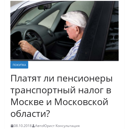
ПОКУПКА
Платят ли пенсионеры
транспортный налог в
Москве и Московской
области?
08.10.2018
АвтоЮрист Консультация