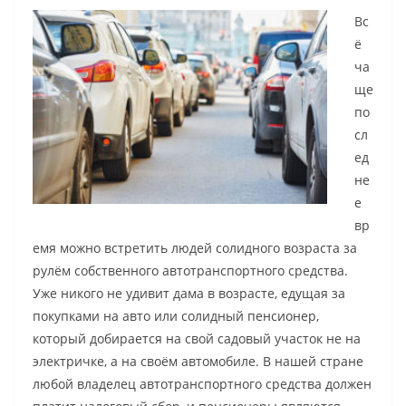
Вс
ё
ча
ще
по
сл
ед
не
е
вр
емя можно встретить людей солидного возраста за
рулём собственного автотранспортного средства.
Уже никого не удивит дама в возрасте, едущая за
покупками на авто или солидный пенсионер,
который добирается на свой садовый участок не на
электричке, а на своём автомобиле. В нашей стране
любой владелец автотранспортного средства должен