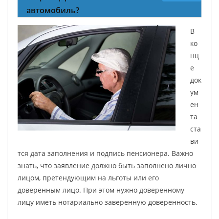
автомобиль?
В
ко
нц
е
док
ум
ен
та
ста
ви
тся дата заполнения и подпись пенсионера. Важно
знать, что заявление должно быть заполнено лично
лицом, претендующим на льготы или его
доверенным лицо. При этом нужно доверенному
лицу иметь нотариально заверенную доверенность.