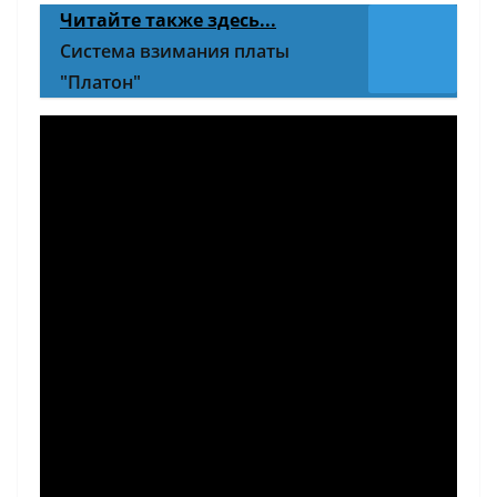
Читайте также здесь...
Система взимания платы
"Платон"