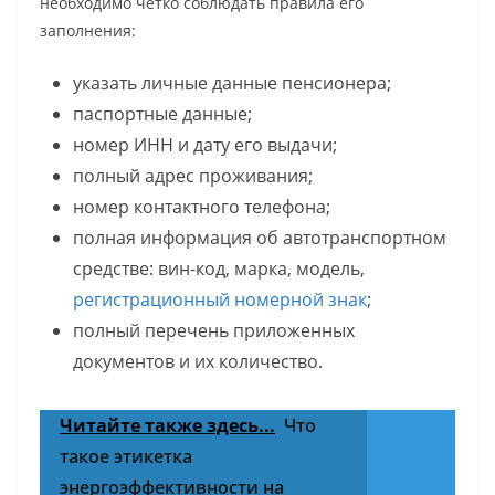
необходимо чётко соблюдать правила его
заполнения:
указать личные данные пенсионера;
паспортные данные;
номер ИНН и дату его выдачи;
полный адрес проживания;
номер контактного телефона;
полная информация об автотранспортном
средстве: вин-код, марка, модель,
регистрационный номерной знак
;
полный перечень приложенных
документов и их количество.
Читайте также здесь...
Что
такое этикетка
энергоэффективности на