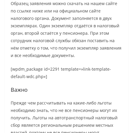
Образец заявления можно скачать на нашем сайте
по ссылке ниже или на официальном сайте
налогового органа. Документ заполняется в двух
экземплярах. Один экземпляр отдаётся в налоговый
орган, второй остаётся у пенсионера. При этом
сотрудник налоговой службы обязан поставить на
нём отметку о том, что получил экземпляр заявления
и все необходимые документы.
[wpdm_package id=2291 template=»link-template-
default-wdc.php»]
Важно
Прежде чем рассчитывать на какие-либо льготы
необходимо знать, что не все пенсионеры могут их
получить. Льготы на автотранспортный налоговый
сбор является региональным решением местных
властей, поэтому не все пенсионеры могут