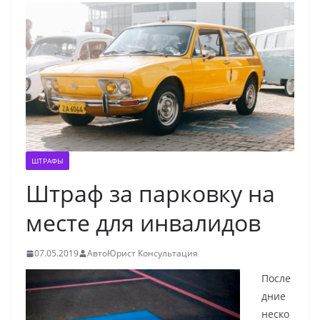
ШТРАФЫ
Штраф за парковку на
месте для инвалидов
07.05.2019
АвтоЮрист Консультация
После
дние
неско