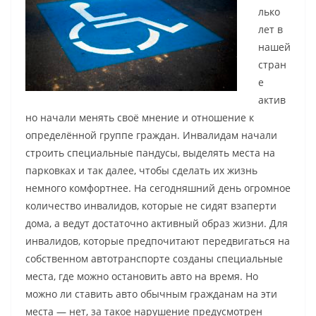
лько
лет в
нашей
стран
е
актив
но начали менять своё мнение и отношение к
определённой группе граждан. Инвалидам начали
строить специальные пандусы, выделять места на
парковках и так далее, чтобы сделать их жизнь
немного комфортнее. На сегодняшний день огромное
количество инвалидов, которые не сидят взаперти
дома, а ведут достаточно активный образ жизни. Для
инвалидов, которые предпочитают передвигаться на
собственном автотранспорте созданы специальные
места, где можно остановить авто на время. Но
можно ли ставить авто обычным гражданам на эти
места — нет, за такое нарушение предусмотрен