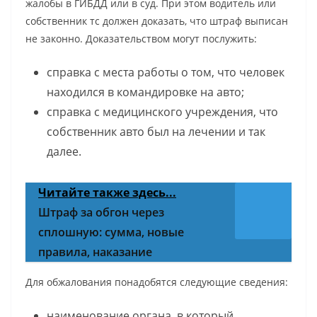
жалобы в ГИБДД или в суд. При этом водитель или
собственник тс должен доказать, что штраф выписан
не законно. Доказательством могут послужить:
справка с места работы о том, что человек
находился в командировке на авто;
справка с медицинского учреждения, что
собственник авто был на лечении и так
далее.
Читайте также здесь...
Штраф за обгон через
сплошную: сумма, новые
правила, наказание
Для обжалования понадобятся следующие сведения:
наименование органа, в который