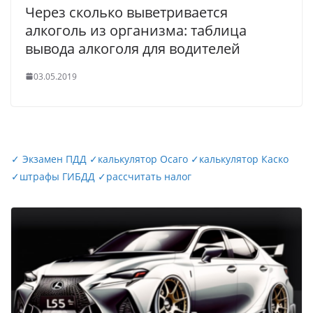
Через сколько выветривается
алкоголь из организма: таблица
вывода алкоголя для водителей
03.05.2019
✓
Экзамен ПДД
✓
калькулятор Осаго
✓
калькулятор Каско
✓
штрафы ГИБДД
✓
рассчитать налог