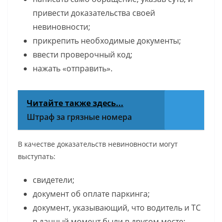
привести доказательства своей
невиновности;
прикрепить необходимые документы;
ввести проверочный код;
нажать «отправить».
Читайте также здесь...
Штраф за грязные номера
В качестве доказательств невиновности могут
выступать:
свидетели;
документ об оплате паркинга;
документ, указывающий, что водитель и ТС
в данный момент были в другом месте;