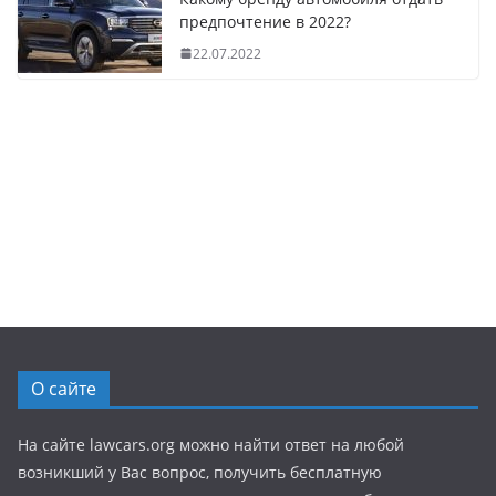
предпочтение в 2022?
22.07.2022
О сайте
На сайте lawcars.org можно найти ответ на любой
возникший у Вас вопрос, получить бесплатную