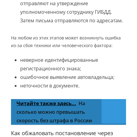
отправляют на утверждение
уполномоченному сотруднику ГИБДД.
Затем письма отправляются по адресатам.
На любом из этих этапов может возникнуть ошибка
из-за сбоя техники или человеческого фактора:
неверное идентифицированные
регистрационного знака;
ошибочное выявление автовладельца;
неточности в документе.
Читайте также здесь...
На
сколько можно превышать
скорость без штрафа в России
Как обжаловать постановление через