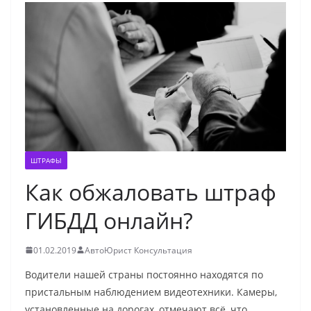
ШТРАФЫ
Как обжаловать штраф
ГИБДД онлайн?
01.02.2019
АвтоЮрист Консультация
Водители нашей страны постоянно находятся по
пристальным наблюдением видеотехники. Камеры,
установленные на дорогах, отмечают всё, что