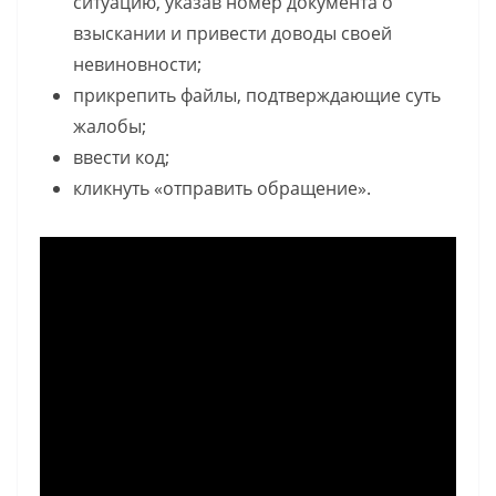
ситуацию, указав номер документа о
взыскании и привести доводы своей
невиновности;
прикрепить файлы, подтверждающие суть
жалобы;
ввести код;
кликнуть «отправить обращение».