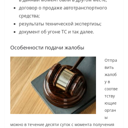
договор о продаже автотранспортного
средства;
результаты технической экспертизы;
документ об угоне ТС и так далее.
Особенности подачи жалобы
Отпра
вить
жалоб
у в
соотве
тству
ющие
орган
ы
можно в течение десяти суток с момента получения