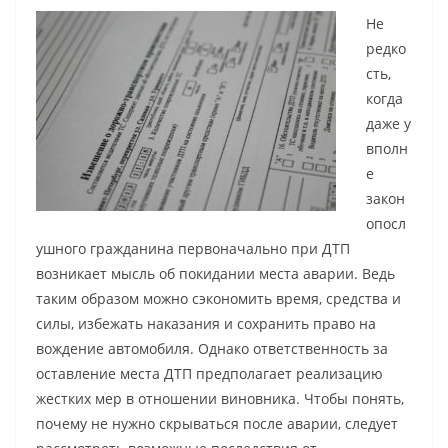
Не
редко
сть,
когда
даже у
вполн
е
закон
опосл
ушного гражданина первоначально при ДТП
возникает мысль об покидании места аварии. Ведь
таким образом можно сэкономить время, средства и
силы, избежать наказания и сохранить право на
вождение автомобиля. Однако ответственность за
оставление места ДТП предполагает реализацию
жестких мер в отношении виновника. Чтобы понять,
почему не нужно скрываться после аварии, следует