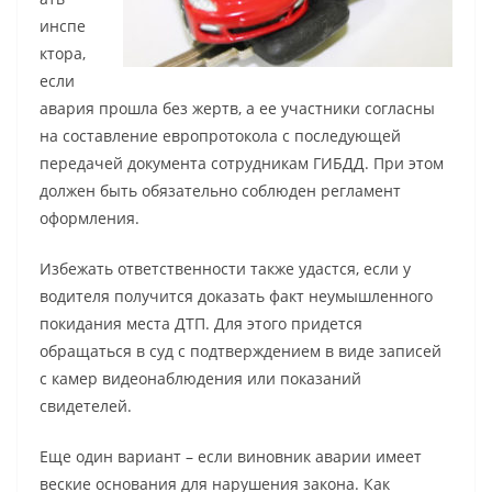
инспе
ктора,
если
авария прошла без жертв, а ее участники согласны
на составление европротокола с последующей
передачей документа сотрудникам ГИБДД. При этом
должен быть обязательно соблюден регламент
оформления.
Избежать ответственности также удастся, если у
водителя получится доказать факт неумышленного
покидания места ДТП. Для этого придется
обращаться в суд с подтверждением в виде записей
с камер видеонаблюдения или показаний
свидетелей.
Еще один вариант – если виновник аварии имеет
веские основания для нарушения закона. Как