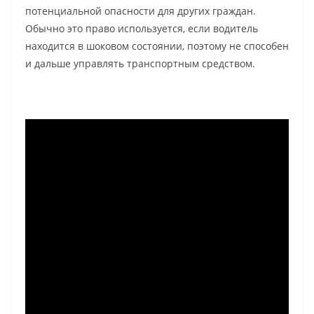
потенциальной опасности для других граждан.
Обычно это право используется, если водитель
находится в шоковом состоянии, поэтому не способен
и дальше управлять транспортным средством.