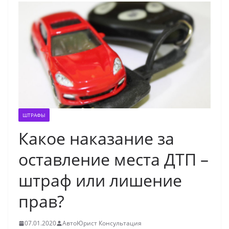
ШТРАФЫ
Какое наказание за
оставление места ДТП –
штраф или лишение
прав?
07.01.2020
АвтоЮрист Консультация