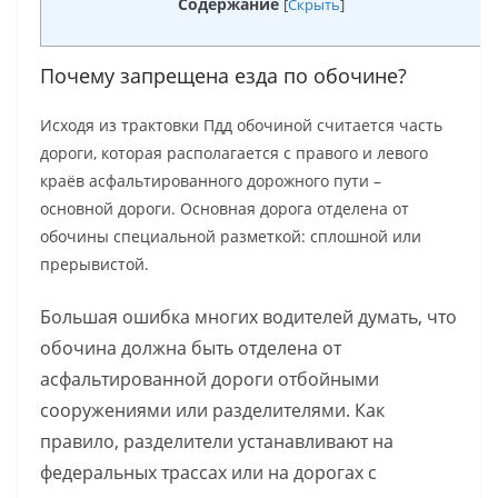
Содержание
[
Скрыть
]
Почему запрещена езда по обочине?
Исходя из трактовки Пдд обочиной считается часть
дороги, которая располагается с правого и левого
краёв асфальтированного дорожного пути –
основной дороги. Основная дорога отделена от
обочины специальной разметкой: сплошной или
прерывистой.
Большая ошибка многих водителей думать, что
обочина должна быть отделена от
асфальтированной дороги отбойными
сооружениями или разделителями. Как
правило, разделители устанавливают на
федеральных трассах или на дорогах с