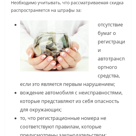
Необходимо учитывать, что рассматриваемая скидка
распространяется на штрафы за:
отсутствие
бумаг о
регистраци
и
автотрансп
ортного
средства,
если это является первым нарушением;
вождение автомобиля с неисправностями,
которые представляют из себя опасность
для окружающих;
то, что регистрационные номера не
соответствуют правилам, которые
предусмотрены законодательством;