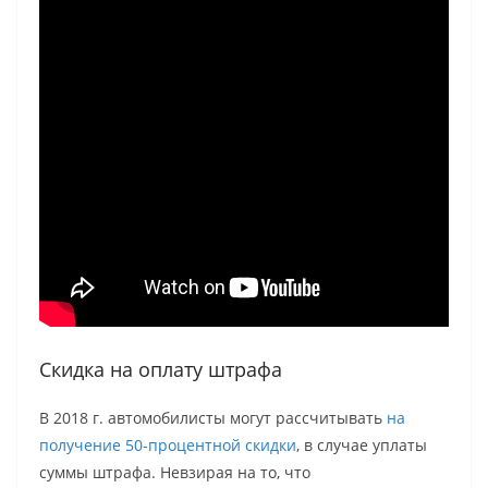
Скидка на оплату штрафа
В 2018 г. автомобилисты могут рассчитывать
на
получение 50-процентной скидки
, в случае уплаты
суммы штрафа. Невзирая на то, что