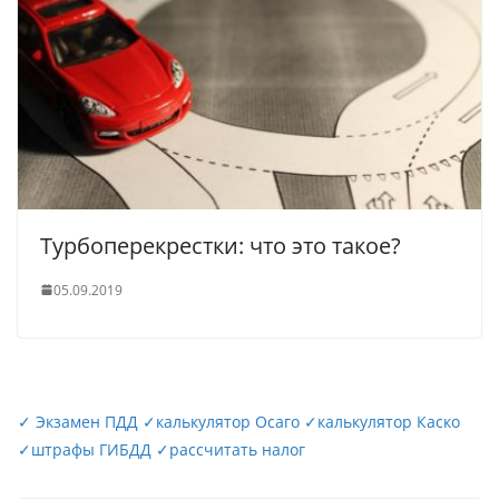
Турбоперекрестки: что это такое?
05.09.2019
✓
Экзамен ПДД
✓
калькулятор Осаго
✓
калькулятор Каско
✓
штрафы ГИБДД
✓
рассчитать налог