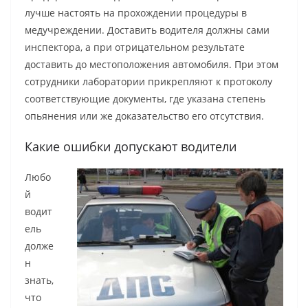
лучше настоять на прохождении процедуры в
медучреждении. Доставить водителя должны сами
инспектора, а при отрицательном результате
доставить до местоположения автомобиля. При этом
сотрудники лаборатории прикрепляют к протоколу
соответствующие документы, где указана степень
опьянения или же доказательство его отсутствия.
Какие ошибки допускают водители
Любо
й
водит
ель
долже
н
знать,
что