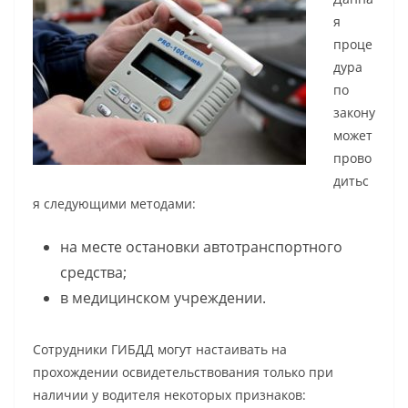
я
проце
дура
по
закону
может
прово
дитьс
я следующими методами:
на месте остановки автотранспортного
средства;
в медицинском учреждении.
Сотрудники ГИБДД могут настаивать на
прохождении освидетельствования только при
наличии у водителя некоторых признаков: