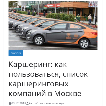
ПОКУПКА
Каршеринг: как
пользоваться, список
каршеринговых
компаний в Москве
03.12.2018
АвтоЮрист Консультация