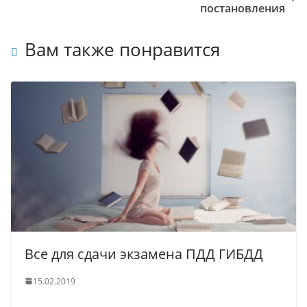
постановления
Вам также понравится
Все для сдачи экзамена ПДД ГИБДД
15.02.2019