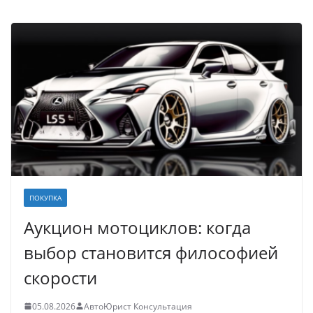
ПОКУПКА
Аукцион мотоциклов: когда
выбор становится философией
скорости
05.08.2026
АвтоЮрист Консультация