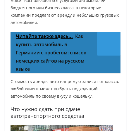
может воспользоваться услугами автомобилей
бюджетного или бизнес-класса, а некоторые
компании предлагают аренду и небольших грузовых
автомобилей.
Читайте также здесь...
Как
купить автомобиль в
Германии с пробегом: список
немецких сайтов на русском
языке
Стоимость аренды авто напрямую зависит от класса,
любой клиент может выбрать подходящий
автомобиль по своему вкусу и кошельку.
Что нужно сдать при сдаче
автотранспортного средства