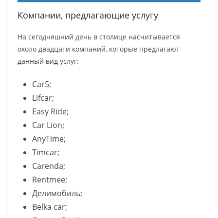
Компании, предлагающие услугу
На сегодняшний день в столице насчитывается
около двадцати компаний, которые предлагают
данный вид услуг:
Car5;
Lifcar;
Easy Ride;
Car Lion;
AnyTime;
Timcar;
Carenda;
Rentmee;
Делимобиль;
Belka car;