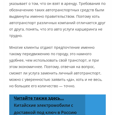
указывает о том, что он взят в аренду. Требования по
обозначению таких автотранспортных средств были
выдвинуты именно правительством. Поэтому хоть
автотранспорт различных компаний отличается друг
от друга, понять, что это авто услуги каршеринга не
трудно.
Многие клиенты отдают предпочтение именно
такому передвижению по городу, это намного
удобнее, чем использовать свой транспорт, и при
этом экономичнее. Поэтому, отвечая на вопрос,
сможет ли услуга заменить личный автотранспорт,
можно с уверенностью заявить «да», хоть и не весь,
но большее его количество — точно.
Читайте также здесь...
Китайские электромобили с
доставкой под ключ в Россию