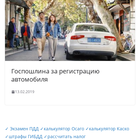
Госпошлина за регистрацию
автомобиля
13.02.2019
✓
Экзамен ПДД
✓
калькулятор Осаго
✓
калькулятор Каско
✓
штрафы ГИБДД
✓
рассчитать налог