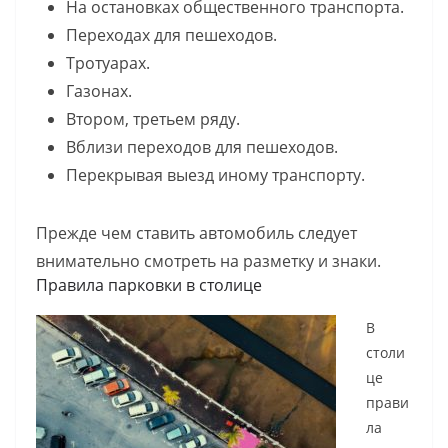
На остановках общественного транспорта.
Переходах для пешеходов.
Тротуарах.
Газонах.
Втором, третьем ряду.
Вблизи переходов для пешеходов.
Перекрывая выезд иному транспорту.
Прежде чем ставить автомобиль следует
внимательно смотреть на разметку и знаки.
Правила парковки в столице
В
столи
це
прави
ла