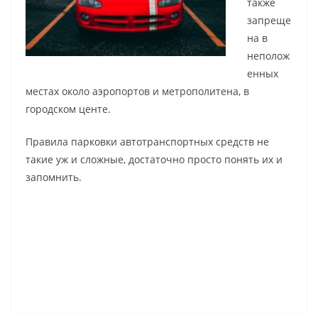
также
запреще
на в
неполож
енных
местах около аэропортов и метрополитена, в
городском центе.
Правила парковки автотранспортных средств не
такие уж и сложные, достаточно просто понять их и
запомнить.