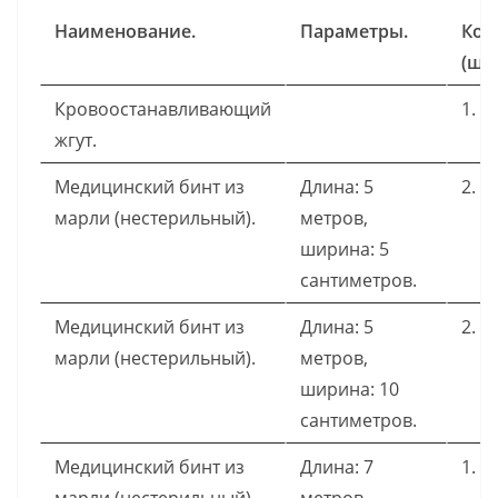
Наименование.
Параметры.
Кол
(шт.
Кровоостанавливающий
1.
жгут.
Медицинский бинт из
Длина: 5
2.
марли (нестерильный).
метров,
ширина: 5
сантиметров.
Медицинский бинт из
Длина: 5
2.
марли (нестерильный).
метров,
ширина: 10
сантиметров.
Медицинский бинт из
Длина: 7
1.