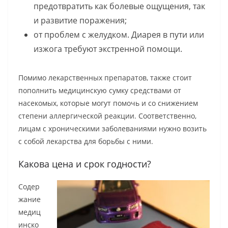
предотвратить как болевые ощущения, так
и развитие поражения;
от проблем с желудком. Диарея в пути или
изжога требуют экстренной помощи.
Помимо лекарственных препаратов, также стоит
пополнить медицинскую сумку средствами от
насекомых, которые могут помочь и со снижением
степени аллергической реакции. Соответственно,
лицам с хроническими заболеваниями нужно возить
с собой лекарства для борьбы с ними.
Какова цена и срок годности?
Содер
жание
медиц
инско