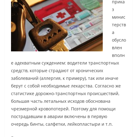
прика
з
минис
терств
а
обусло
влен
вполн
е адекватным суждением: водители транспортных
средств, которые страдают от хронических
заболеваний (аллергия, к примеру), так или иначе
берут с собой необходимые лекарства. Согласно же
статистике дорожно-транспортных происшествий,
большая часть летальных исходов обоснована
чрезмерной кровопотерей. Поэтому для помощи
пострадавшим в аварии включены в первую
очередь бинты, салфетки, лейкопластыри и т.п.