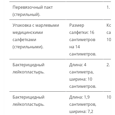
Перевязочный пакт
1.
(стерильный).
Упаковка с марлевыми
Размер
Кол
медицинскими
салфетки: 16
сал
салфетками
сантиметров
10.
(стерильными).
на 14
сантиметров.
Бактерицидный
Длина: 4
2.
лейкопластырь.
сантиметра,
ширина: 10
сантиметров.
Бактерицидный
Длина: 1,9
10.
лейкопластырь.
сантиметров,
ширина: 7,2