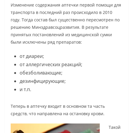
Изменение содержания аптечки первой помощи для
транспорта в последний раз происходило в 2010
году. Тогда состав был существенно пересмотрен по
решению Минздравсоцразвития. В результате
принятых постановлений из медицинской сумки
были исключены ряд препаратов:
от диареи;
от аллергических реакций;
обезболивающие;
дезинфицирующие;
и т.п.
Теперь в аптечку входит в основном та часть
средств, что направлена на остановку крови.
Такой