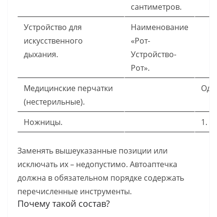
сантиметров.
Устройство для
Наименование
искусственного
«Рот-
дыхания.
Устройство-
Рот».
Медицинские перчатки
Одн
(нестерильные).
Ножницы.
1.
Заменять вышеуказанные позиции или
исключать их – недопустимо. Автоаптечка
должна в обязательном порядке содержать
перечисленные инструменты.
Почему такой состав?