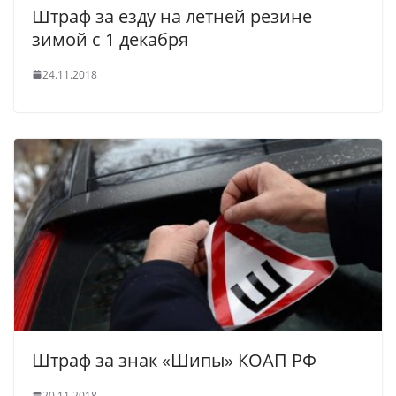
Штраф за езду на летней резине
зимой с 1 декабря
24.11.2018
Штраф за знак «Шипы» КОАП РФ
20.11.2018