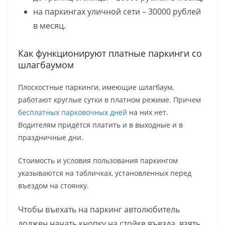
на паркингах уличной сети – 30000 рублей
в месяц.
Как функционируют платные паркинги со
шлагбаумом
Плоскостные паркинги, имеющие шлагбаум,
работают круглые сутки в платном режиме. Причем
бесплатных парковочных дней
на них нет.
Водителям придётся платить и в выходные и в
праздничные дни.
Стоимость и условия пользования паркингом
указываются на табличках, установленных перед
въездом на стоянку.
Чтобы въехать на паркинг автолюбитель
должен начать кнопку на стойке въезда, взять