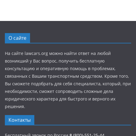
О сайте
На сайте lawcars.org можно найти ответ на любой
возникший у Вас вопрос, получить бесплатную
консультацию и оперативную помощь в проблемах,
связанных с Вашим транспортным средством. Кроме того,
Вы сможете подобрать для себя специалиста, который, при
необходимости, сможет сопроводить сложные дела
юридического характера для быстрого и верного их
решения.
Контакты
Бесплатный звонок по России
8
(800)-551-25-44