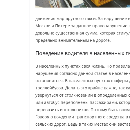
движения маршрутного такси. За нарушение в
Москве и Питере за данное правонарушение н
довольно существенная сумма, которая стиму
предельно внимательным на дороге.
Поведение водителя в населенных п
В населенных пунктах своя жизнь. Но правил
нарушения согласно данной статье в населенн
остановиться. В населенных пунктах шоферы д
троллейбусов. Делать это крайне важно, так к
увернуться от столкновений в определенных с
или автобус переполнены пассажирами, котор
перевозить и школьников. Поэтому быть вним
Говоря о вождении транспортного средства в 
сельских дорог. Ведь в таких местах они заст