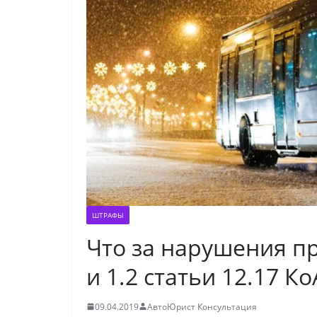
ШТРАФЫ
Что за нарушения п
и 1.2 статьи 12.17 К
09.04.2019
АвтоЮрист Консультация