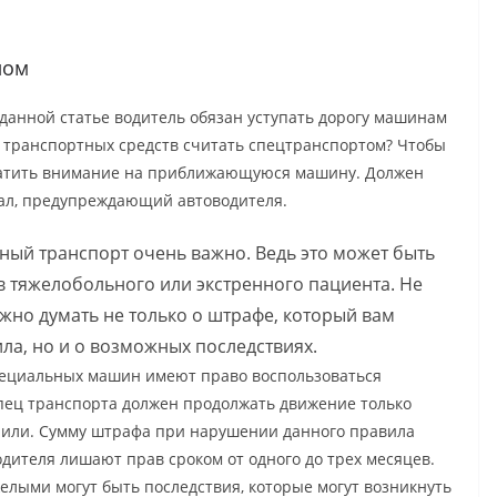
лом
 данной статье водитель обязан уступать дорогу машинам
лы транспортных средств считать спецтранспортом? Чтобы
обратить внимание на приближающуюся машину. Должен
нал, предупреждающий автоводителя.
ьный транспорт очень важно. Ведь это может быть
в тяжелобольного или экстренного пациента. Не
жно думать не только о штрафе, который вам
ла, но и о возможных последствиях.
ециальных машин имеют право воспользоваться
пец транспорта должен продолжать движение только
ступили. Сумму штрафа при нарушении данного правила
одителя лишают прав сроком от одного до трех месяцев.
елыми могут быть последствия, которые могут возникнуть