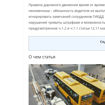
Правила дорожного движения время от времен
неизменным – обязанность водителя их выпол
игнорировать замечаний сотрудников ГИБДД и
нарушения чреваты штрафами и возможность
предусмотренное ч.1.2 и ч.1.1 статьи 12.17 к
Со
О чем статья