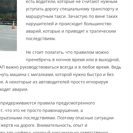
есть водители, которые не считают нужным
уступать дорогу специальному транспорту и
маршрутным такси. Зачастую по вине таких
нарушителей и происходит большинство
аварий, которые и приводят к трагическим
последствиям.
Не стоит полагать, что правилом можно
пренебречь в ночное время или в выходной,
АП важно руководствоваться всегда и в любое время. Ведь
нуть машина с мигалками, которой нужно быстро и без
я. А некоторые из автоводителей просто игнорируя
ходят аварии.
го придерживаются правила предусмотренного
, что это не просто правонарушение, а
серьезными последствиями. Поэтому опасные ситуации
жертв на дороге. Внимательность, опыт и
тва для шофера, который максимально ответственно