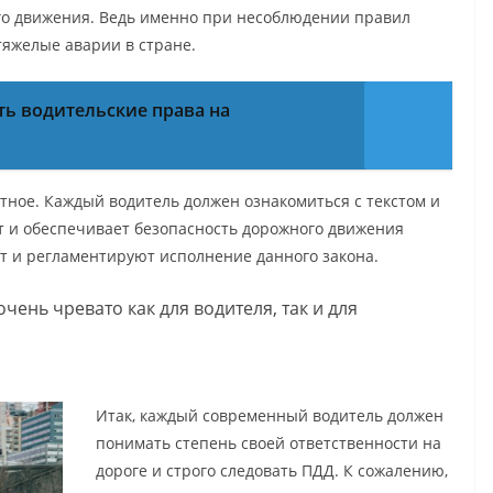
о движения. Ведь именно при несоблюдении правил
тяжелые аварии в стране.
ть водительские права на
тное. Каждый водитель должен ознакомиться с текстом и
ет и обеспечивает безопасность дорожного движения
т и регламентируют исполнение данного закона.
ень чревато как для водителя, так и для
Итак, каждый современный водитель должен
понимать степень своей ответственности на
дороге и строго следовать ПДД. К сожалению,