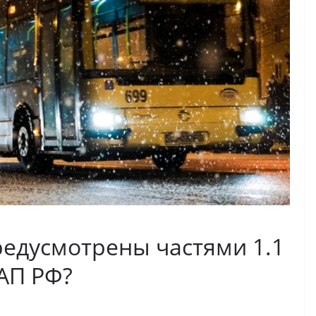
редусмотрены частями 1.1
оАП РФ?