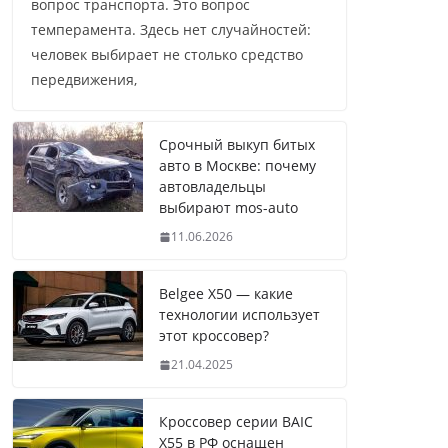
вопрос транспорта. Это вопрос
темперамента. Здесь нет случайностей:
человек выбирает не столько средство
передвижения,
Срочный выкуп битых
авто в Москве: почему
автовладельцы
выбирают mos-auto
11.06.2026
Belgee X50 — какие
технологии использует
этот кроссовер?
21.04.2025
Кроссовер серии BAIC
X55 в РФ оснащен