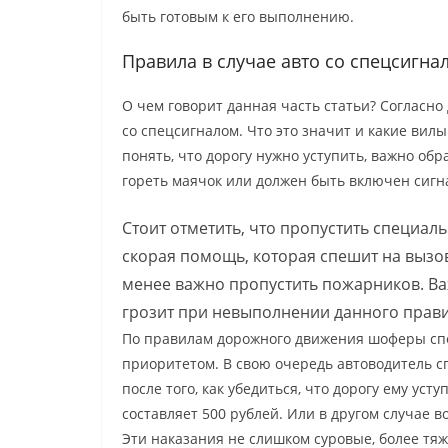
быть готовым к его выполнению.
Правила в случае авто со спецсигна
О чем говорит данная часть статьи? Согласно
со спецсигналом. Что это значит и какие ви
понять, что дорогу нужно уступить, важно 
гореть маячок или должен быть включен сиг
Стоит отметить, что пропустить специал
скорая помощь, которая спешит на вызо
менее важно пропустить пожарников. Ва
грозит при невыполнении данного прави
По правилам дорожного движения шоферы сп
приоритетом. В свою очередь автоводитель с
после того, как убедиться, что дорогу ему у
составляет 500 рублей. Или в другом случае в
Эти наказания не слишком суровые, более тяж