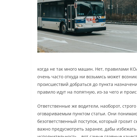
когда не так много машин. Нет, правилами КО
очень часто откуда ни возьмись может возник
происшествий добраться до пункта назначени
правило идут на попятную, из-за чего и проис
Ответственные же водители, наоборот, стро
оговариваемым пунктом статьи. Они понимают
безответственный поступок, который грозит 
важно предусмотреть заранее, дабы избежать 
исполнительность – вот самые главные качес