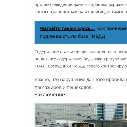
при несоблюдении данного правила дорожног
согласно данного закона и происходят самые 
Читайте также здесь...
Как провери
подлинность по базе ГИБДД
Содержание статьи предельно простое и поня
понять все содержание. Ведь закон регулиру
КОАП. Сотрудники ГИБДД строго контролирую
Важно, что нарушение данного правила оч
пассажиров и пешеходов.
Заключение