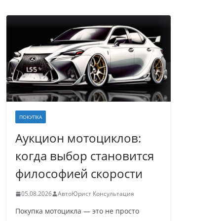
ПОКУПКА
Аукцион мотоциклов:
когда выбор становится
философией скорости
05.08.2026
АвтоЮрист Консультация
Покупка мотоцикла — это не просто