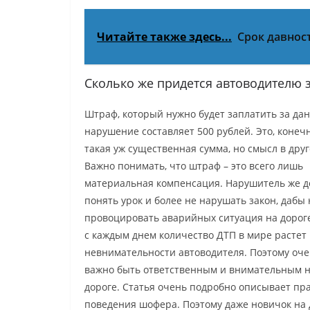
Читайте также здесь...
Срок давнос
Сколько же придется автоводителю 
Штраф, который нужно будет заплатить за да
нарушение составляет 500 рублей. Это, конечн
такая уж существенная сумма, но смысл в друг
Важно понимать, что штраф – это всего лишь
материальная компенсация. Нарушитель же 
понять урок и более не нарушать закон, дабы 
провоцировать аварийных ситуация на дороге
с каждым днем количество ДТП в мире растет 
невнимательности автоводителя. Поэтому оч
важно быть ответственным и внимательным 
дороге. Статья очень подробно описывает пр
поведения шофера. Поэтому даже новичок на 