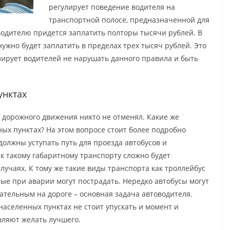
регулирует поведение водителя на
транспортной полосе, предназначенной для
одителю придется заплатить полторы тысячи рублей. В
ужно будет заплатить в пределах трех тысяч рублей. Это
лирует водителей не нарушать данного правила и быть
унктах
а дорожного движения никто не отменял. Какие же
ых пунктах? На этом вопросе стоит более подробно
олжны уступать путь для проезда автобусов и
ак такому габаритному транспорту сложно будет
лучаях. К тому же такие виды транспорта как троллейбус
ые при аварии могут пострадать. Нередко автобусы могут
ательным на дороге – основная задача автоводителя.
населенных пунктах не стоит упускать и момент и
авляют желать лучшего.