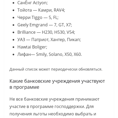
СанЁнг Actyon;
Тойота — Камри, RAV4;
Черри Tiggo — 5, FL;
Geely Emgrand — 7, GT, X7;
Brilliance — H230, H530, V54;
УАЗ — Патриот, Хантер, Пикап;
Hawtai Boliger;
Лифан— Smily, Solano, X50, X60.
Данный список может периодически обновляться.
Какие банковские учреждения участвуют
в программе
Не все банковские учреждения принимают
участие в программе господдержки. Для
получения льготы необходимо выбрать и