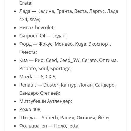
Creta;
Лада — Калина, Гранта, Веста, Ларгус, Лада
4×4, Xray;
Нива Chevrolet;
Ситроен C4 — седан;
Форд — Фокус, Мондео, Kuga, Экоспорт,
Фиеста;
Киа — Рио, Ceed, Ceed_SW, Cerato, Оптима,
Picanto, Soul, Sportage;
Mazda — 6, CX-5;
Renault — Duster, Каптур, Логан, Сандеро,
Сандеро Степвей;
Митсубиши Аутлендер;
Режо 408;
Шкода — Superb, Рапид, Октавия, Йети;
Фольцваген — Поло, Jetta;