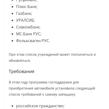
Плюс-Банк;
Газбанк;
УРАЛСИБ;
Совкомбанк;
МС-Банк РУС;
Фольксваген РУС.
При этом список учреждений может пополняться и
обновляться.
Требования
В этом году программа господдержки для
приобретения автомобиля установила следующий
список требований к самому заёмщику:
российское гражданство;