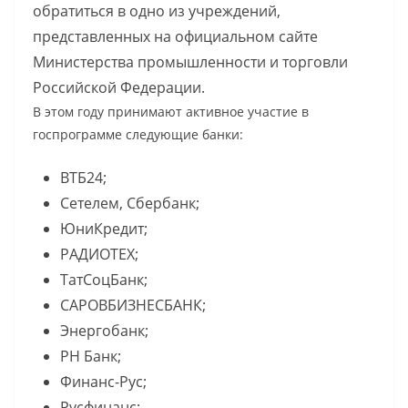
обратиться в одно из учреждений,
представленных на официальном сайте
Министерства промышленности и торговли
Российской Федерации.
В этом году принимают активное участие в
госпрограмме следующие банки:
ВТБ24;
Сетелем, Сбербанк;
ЮниКредит;
РАДИОТЕХ;
ТатСоцБанк;
САРОВБИЗНЕСБАНК;
Энергобанк;
РН Банк;
Финанс-Рус;
Русфинанс;