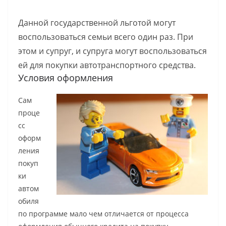
Данной государственной льготой могут
воспользоваться семьи всего один раз. При
этом и супруг, и супруга могут воспользоваться
ей для покупки автотранспортного средства.
Условия оформления
Сам
проце
сс
оформ
ления
покуп
ки
автом
обиля
по программе мало чем отличается от процесса