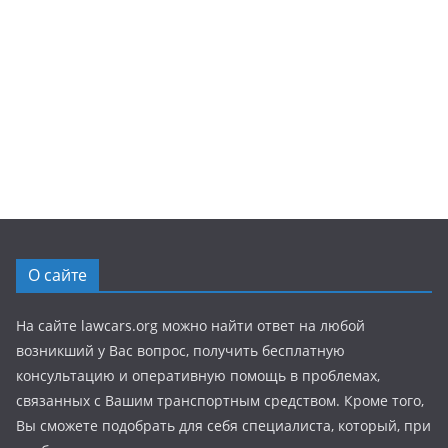
О сайте
На сайте lawcars.org можно найти ответ на любой
возникший у Вас вопрос, получить бесплатную
консультацию и оперативную помощь в проблемах,
связанных с Вашим транспортным средством. Кроме того,
Вы сможете подобрать для себя специалиста, который, при