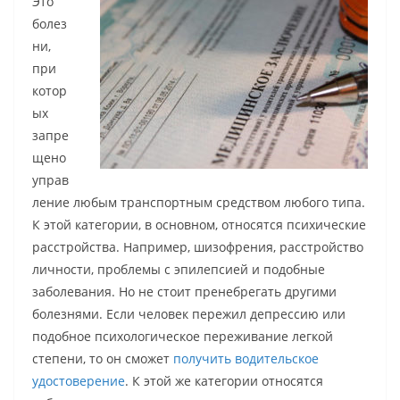
Это
болез
ни,
при
котор
ых
запре
щено
управ
ление любым транспортным средством любого типа.
К этой категории, в основном, относятся психические
расстройства. Например, шизофрения, расстройство
личности, проблемы с эпилепсией и подобные
заболевания. Но не стоит пренебрегать другими
болезнями. Если человек пережил депрессию или
подобное психологическое переживание легкой
степени, то он сможет
получить водительское
удостоверение
. К этой же категории относятся