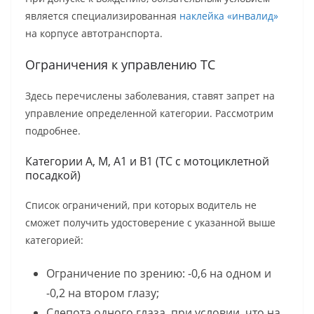
является специализированная
наклейка «инвалид»
на корпусе автотранспорта.
Ограничения к управлению ТС
Здесь перечислены заболевания, ставят запрет на
управление определенной категории. Рассмотрим
подробнее.
Категории A, M, A1 и B1 (ТС с мотоциклетной
посадкой)
Список ограничений, при которых водитель не
сможет получить удостоверение с указанной выше
категорией:
Ограничение по зрению: -0,6 на одном и
-0,2 на втором глазу;
Слепота одного глаза, при условии, что на