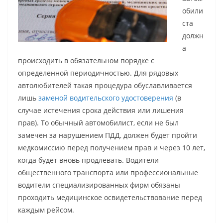
обили
ста
должн
а
происходить в обязательном порядке с
определенной периодичностью. Для рядовых
автолюбителей такая процедура обуславливается
лишь
заменой водительского удостоверения
(в
случае истечения срока действия или лишения
прав). То обычный автомобилист, если не был
замечен за нарушением ПДД, должен будет пройти
медкомиссию перед получением прав и через 10 лет,
когда будет вновь продлевать. Водители
общественного транспорта или профессиональные
водители специализированных фирм обязаны
проходить медицинское освидетельствование перед
каждым рейсом.