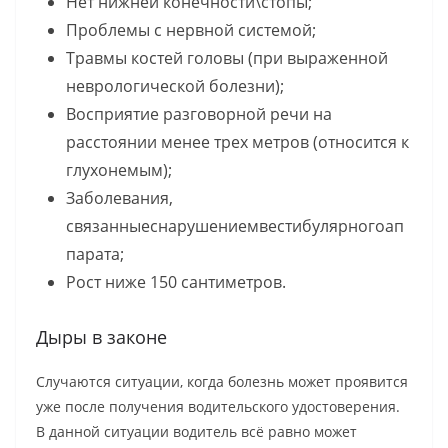
Нет нижней конечности\стопы;
Проблемы с нервной системой;
Травмы костей головы (при выраженной
неврологической болезни);
Восприятие разговорной речи на
расстоянии менее трех метров (относится к
глухонемым);
Заболевания,
связанныеснарушениемвестибулярногоап
парата;
Рост ниже 150 сантиметров.
Дыры в законе
Случаются ситуации, когда болезнь может проявится
уже после получения водительского удостоверения.
В данной ситуации водитель всё равно может