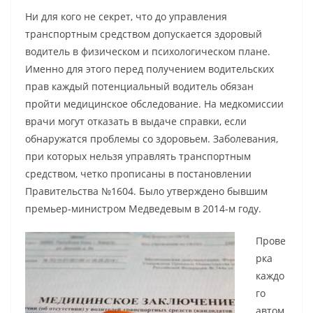
Ни для кого не секрет, что до управления
транспортным средством допускается здоровый
водитель в физическом и психологическом плане.
Именно для этого перед получением водительских
прав каждый потенциальный водитель обязан
пройти медицинское обследование. На медкомиссии
врачи могут отказать в выдаче справки, если
обнаружатся проблемы со здоровьем. Заболевания,
при которых нельзя управлять транспортным
средством, четко прописаны в постановлении
Правительства №1604. Было утверждено бывшим
премьер-министром Медведевым в 2014-м году.
Прове
рка
каждо
го
автом