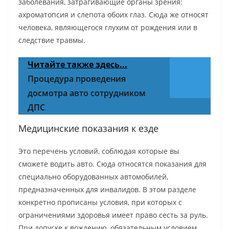
заболевания, затрагивающие органы зрения:
ахроматопсия и слепота обоих глаз. Сюда же относят
человека, являющегося глухим от рождения или в
следствие травмы.
Читайте также здесь...
Процедура проведения
досмотра авто сотрудником
ДПС
Медицинские показания к езде
Это перечень условий, соблюдая которые вы
сможете водить авто. Сюда относятся показания для
специально оборудованных автомобилей,
предназначенных для инвалидов. В этом разделе
конкретно прописаны условия, при которых с
ограничениями здоровья имеет право сесть за руль.
При допуске к вождению, обязательным условием