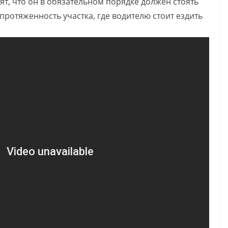
т, что он в обязательном порядке должен стоять
протяженность участка, где водителю стоит ездить