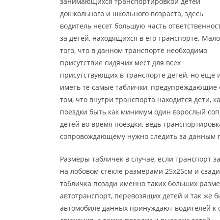
занимающихся транспортировкой детей
дошкольного и школьного возраста, здесь
водитель несет большую часть ответственнос
за детей, находящихся в его транспорте. Мало
того, что в данном транспорте необходимо
присутствие сидячих мест для всех
присутствующих в транспорте детей, но еще 
иметь те самые таблички, предупреждающие 
том, что внутри транспорта находится дети, к
поездки быть как минимум один взрослый соп
детей во время поездки, ведь транспортировк
сопровождающему нужно следить за данным 
Размеры табличек в случае, если транспорт 
на лобовом стекле размерами 25х25см и сзади
табличка позади именно таких больших размер
автотранспорт, перевозящих детей и так же б
автомобиле данных принуждают водителей к 