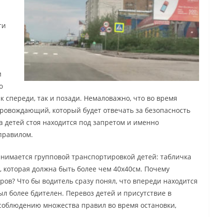
ти
и
о
ак спереди, так и позади. Немаловажно, что во время
ровождающий, который будет отвечать за безопасность
а детей стоя находится под запретом и именно
правилом.
занимается групповой транспортировкой детей: табличка
, которая должна быть более чем 40х40см. Почему
ов? Что бы водитель сразу понял, что впереди находится
ыл более бдителен. Перевоз детей и присутствие в
соблюдению множества правил во время остановки,