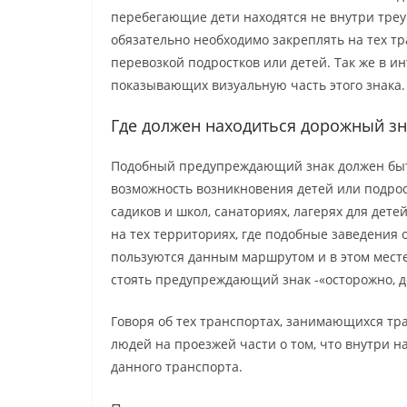
перебегающие дети находятся не внутри треуг
обязательно необходимо закреплять на тех т
перевозкой подростков или детей. Так же в и
показывающих визуальную часть этого знака.
Где должен находиться дорожный зн
Подобный предупреждающий знак должен быть
возможность возникновения детей или подростк
садиков и школ, санаториях, лагерях для дете
на тех территориях, где подобные заведения 
пользуются данным маршрутом и в этом месте
стоять предупреждающий знак -«осторожно, д
Говоря об тех транспортах, занимающихся тр
людей на проезжей части о том, что внутри на
данного транспорта.