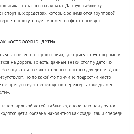
ольника, а красного квадрата. Данную табличку
ранспортных средствах, которые занимаются групповой
нтернете присутствует множество фото, наглядно
ак «осторожно, дети»
 установлен на территориях, где присутствует огромная
ов на дороге. То есть, данные знаки стоят у детских
й, баз отдыха и развлекательных центров для детей. Даже
отсутствуют, но по какой-то причине подростки часто
 не присутствует пешеходный переход, так же должен
ети».
анспортировкой детей, табличка, оповещающая других
ходятся дети, обязана находиться как сзади, так и спереди