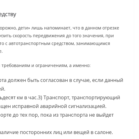
едству
торожно, дети» лишь напоминает, что в данном отрезке
изить скорость передвижения до того значения, при
 то с автотранспортным средством, занимающимся
е.
 требованиям и ограничениям, а именно:
а должен быть согласован в случае, если данный
ей.
тьдесят км в час.3) Транспорт, транспортирующий
нащен исправной аварийной сигнализацией.
орте до тех пор, пока из транспорта не выйдет
наличие посторонних лиц или вещей в салоне.