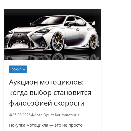
ПОКУПКА
Аукцион мотоциклов:
когда выбор становится
философией скорости
05.08.2026
АвтоЮрист Консультация
Покупка мотоцикла — это не просто