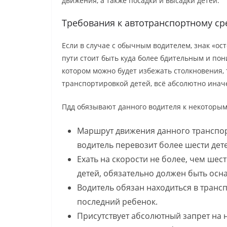
движения, а также посадки и высадки детей.
Требования к автотранспортному ср
Если в случае с обычным водителем, знак «ос
пути стоит быть куда более бдительным и пон
котором можно будет избежать столкновения,
транспортировкой детей, всё абсолютно инач
Пдд обязывают данного водителя к некоторым
Маршрут движения данного транспорт
водитель перевозит более шести дет
Ехать на скорости не более, чем шес
детей, обязательно должен быть ос
Водитель обязан находиться в трансп
последний ребенок.
Присутствует абсолютный запрет на 