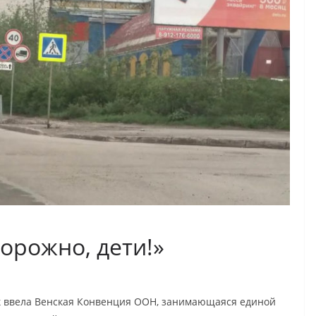
орожно, дети!»
знак ввела Венская Конвенция ООН, занимающаяся единой