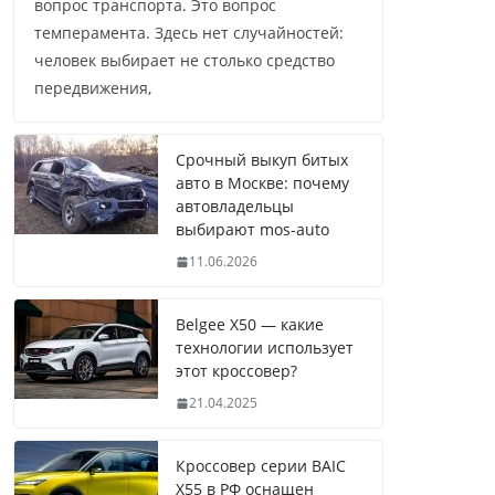
вопрос транспорта. Это вопрос
темперамента. Здесь нет случайностей:
человек выбирает не столько средство
передвижения,
Срочный выкуп битых
авто в Москве: почему
автовладельцы
выбирают mos-auto
11.06.2026
Belgee X50 — какие
технологии использует
этот кроссовер?
21.04.2025
Кроссовер серии BAIC
X55 в РФ оснащен