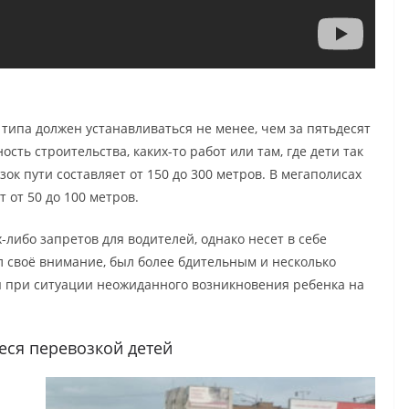
 типа должен устанавливаться не менее, чем за пятьдесят
ость строительства, каких-то работ или там, где дети так
ок пути составляет от 150 до 300 метров. В мегаполисах
 от 50 до 100 метров.
-либо запретов для водителей, однако несет в себе
л своё внимание, был более бдительным и несколько
ы при ситуации неожиданного возникновения ребенка на
еся перевозкой детей