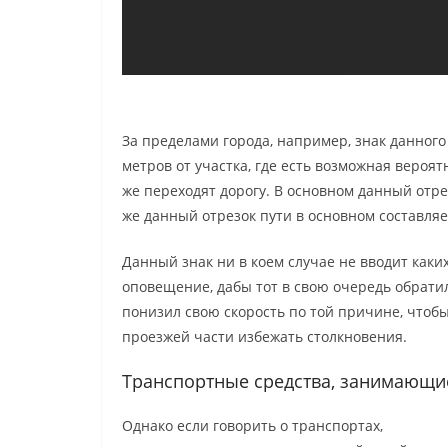
За пределами города, например, знак данного
метров от участка, где есть возможная вероятн
же переходят дорогу. В основном данный отрез
же данный отрезок пути в основном составляет
Данный знак ни в коем случае не вводит каких
оповещение, дабы тот в свою очередь обрати
понизил свою скорость по той причине, чтоб
проезжей части избежать столкновения.
Транспортные средства, занимающи
Однако если говорить о транспортах,