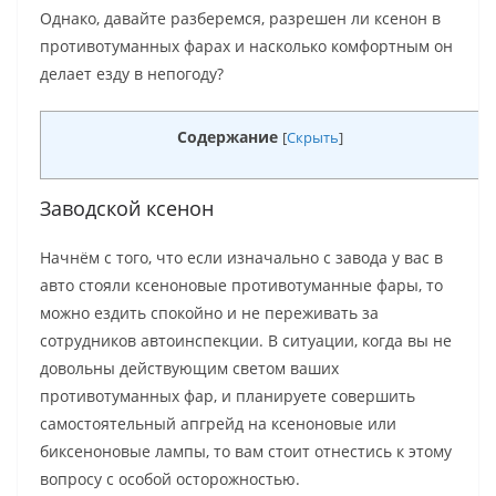
Однако, давайте разберемся, разрешен ли ксенон в
противотуманных фарах и насколько комфортным он
делает езду в непогоду?
Содержание
[
Скрыть
]
Заводской ксенон
Начнём с того, что если изначально с завода у вас в
авто стояли ксеноновые противотуманные фары, то
можно ездить спокойно и не переживать за
сотрудников автоинспекции. В ситуации, когда вы не
довольны действующим светом ваших
противотуманных фар, и планируете совершить
самостоятельный апгрейд на ксеноновые или
биксеноновые лампы, то вам стоит отнестись к этому
вопросу с особой осторожностью.