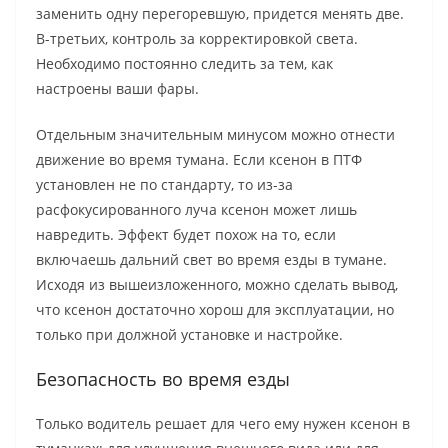
заменить одну перегоревшую, придется менять две.
В-третьих, контроль за корректировкой света.
Необходимо постоянно следить за тем, как
настроены ваши фары.
Отдельным значительным минусом можно отнести
движение во время тумана. Если ксенон в ПТФ
установлен не по стандарту, то из-за
расфокусированного луча ксенон может лишь
навредить. Эффект будет похож на то, если
включаешь дальний свет во время езды в тумане.
Исходя из вышеизложенного, можно сделать вывод,
что ксенон достаточно хорош для эксплуатации, но
только при должной установке и настройке.
Безопасность во время езды
Только водитель решает для чего ему нужен ксенон в