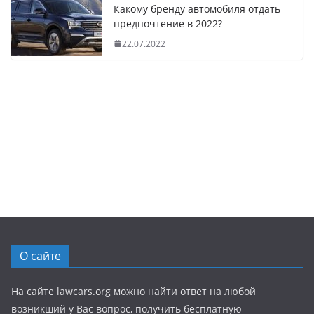
Какому бренду автомобиля отдать
предпочтение в 2022?
22.07.2022
О сайте
На сайте lawcars.org можно найти ответ на любой
возникший у Вас вопрос, получить бесплатную