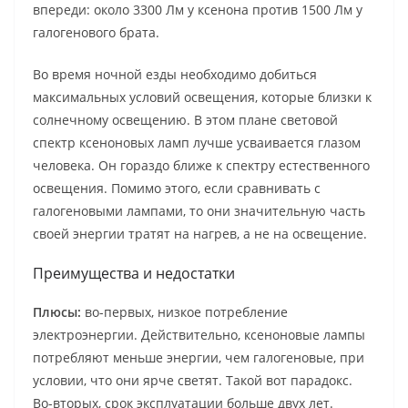
впереди: около 3300 Лм у ксенона против 1500 Лм у
галогенового брата.
Во время ночной езды необходимо добиться
максимальных условий освещения, которые близки к
солнечному освещению. В этом плане световой
спектр ксеноновых ламп лучше усваивается глазом
человека. Он гораздо ближе к спектру естественного
освещения. Помимо этого, если сравнивать с
галогеновыми лампами, то они значительную часть
своей энергии тратят на нагрев, а не на освещение.
Преимущества и недостатки
Плюсы:
во-первых, низкое потребление
электроэнергии. Действительно, ксеноновые лампы
потребляют меньше энергии, чем галогеновые, при
условии, что они ярче светят. Такой вот парадокс.
Во-вторых, срок эксплуатации больше двух лет.