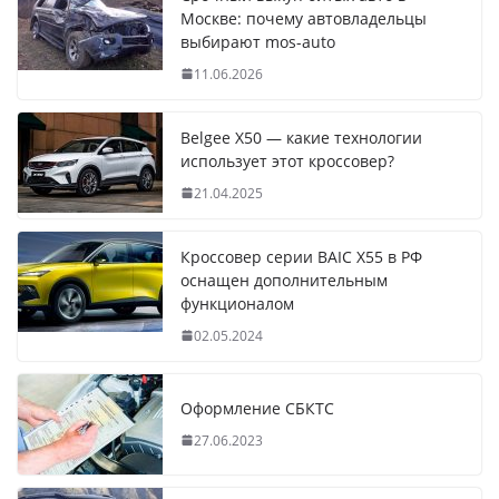
Москве: почему автовладельцы
выбирают mos-auto
11.06.2026
Belgee X50 — какие технологии
использует этот кроссовер?
21.04.2025
Кроссовер серии BAIC X55 в РФ
оснащен дополнительным
функционалом
02.05.2024
Оформление СБКТС
27.06.2023