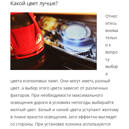
Какой цвет лучше?
Отнес
итесь
внима
тельн
о к
вопро
су
выбор
а
цвета ксеноновых ламп. Они могут иметь разный
цвет, а выбор этого цвета зависит от различных
факторов. При необходимости максимального
освещения дороги в условиях непогоды выбирайте
желтый цвет. Белый и синий цвета уступают желтому
в плане яркости освещения, зато эффектно выглядят
со стороны. При установке ксенона используются