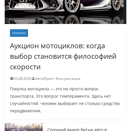
ПОКУПКА
Аукцион мотоциклов: когда
выбор становится философией
скорости
05.08.2026
АвтоЮрист Консультация
Покупка мотоцикла — это не просто вопрос
транспорта. Это вопрос темперамента. Здесь нет
случайностей: человек выбирает не столько средство
передвижения,
Срочный выкуп битых авто в