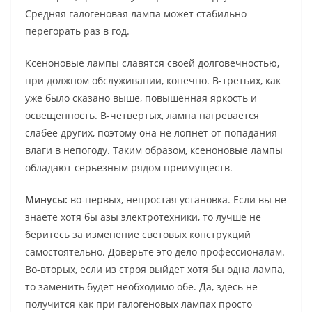
Средняя галогеновая лампа может стабильно
перегорать раз в год.
Ксеноновые лампы славятся своей долговечностью,
при должном обслуживании, конечно. В-третьих, как
уже было сказано выше, повышенная яркость и
освещенность. В-четвертых, лампа нагревается
слабее других, поэтому она не лопнет от попадания
влаги в непогоду. Таким образом, ксеноновые лампы
обладают серьезным рядом преимуществ.
Минусы:
во-первых, непростая установка. Если вы не
знаете хотя бы азы электротехники, то лучше не
беритесь за изменение световых конструкций
самостоятельно. Доверьте это дело профессионалам.
Во-вторых, если из строя выйдет хотя бы одна лампа,
то заменить будет необходимо обе. Да, здесь не
получится как при галогеновых лампах просто