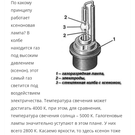
По какому
принципу
работает
ксеноновая
лампа? В
колбе
находится газ
под высоким
давлением
(ксенон), этот
самый газ
светится под
воздействием
электричества. Температура свечения может
достигать 4000 К, при этом, для сравнения,
температура свечения солнца – 5000 К. Галогеновые
лампы значительно уступают в этом плане. У них
всего 2800 К. Касаемо яркости, то здесь ксенон тоже