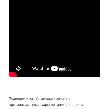
Подведем итог. Установка ксенона в
противотуманные фары возможна и вполне