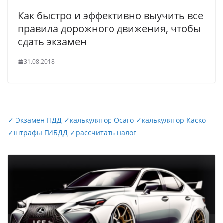
Как быстро и эффективно выучить все
правила дорожного движения, чтобы
сдать экзамен
31.08.2018
✓
Экзамен ПДД
✓
калькулятор Осаго
✓
калькулятор Каско
✓
штрафы ГИБДД
✓
рассчитать налог