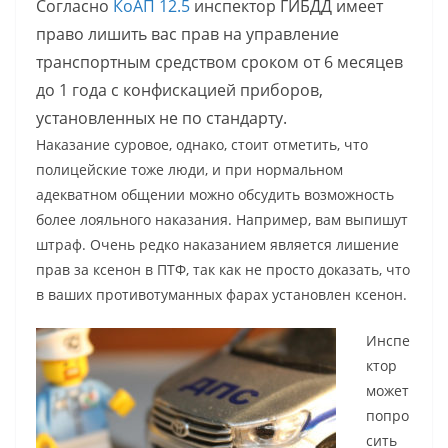
Согласно
КоАП 12.5
инспектор ГИБДД имеет
право лишить вас прав на управление
транспортным средством сроком от 6 месяцев
до 1 года с конфискацией приборов,
установленных не по стандарту.
Наказание суровое, однако, стоит отметить, что
полицейские тоже люди, и при нормальном
адекватном общении можно обсудить возможность
более лояльного наказания. Например, вам выпишут
штраф. Очень редко наказанием является лишение
прав за ксенон в ПТФ, так как не просто доказать, что
в ваших противотуманных фарах установлен ксенон.
Инспе
ктор
может
попро
сить