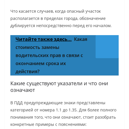
Что касается случаев, когда опасный участок
располагается в пределах города, обозначение
дублируется непосредственно перед его началом.
Читайте также здесь...
Какая
стоимость замены
водительских прав в связи с
окончанием срока их
действия?
Какие существуют указатели и что они
означают
В ПДД предупреждающие знаки представлены
категорией от номера 1.1 до 1.35. Для более полного
понимания того, что они означают, стоит разобрать
конкретные примеры с пояснениями: