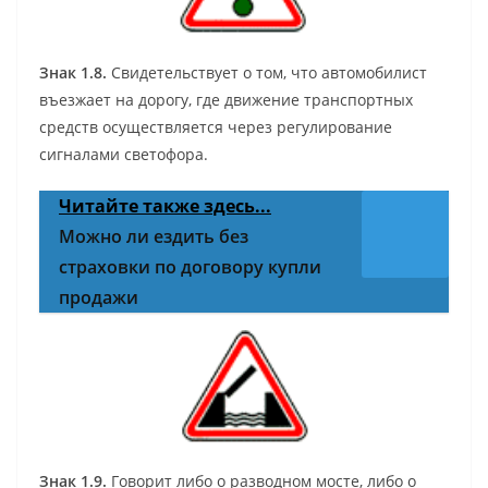
Знак 1.8.
Свидетельствует о том, что автомобилист
въезжает на дорогу, где движение транспортных
средств осуществляется через регулирование
сигналами светофора.
Читайте также здесь...
Можно ли ездить без
страховки по договору купли
продажи
Знак 1.9.
Говорит либо о разводном мосте, либо о