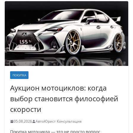
ПОКУПКА
Аукцион мотоциклов: когда
выбор становится философией
скорости
05.08.2026
АвтоЮрист Консультация
Покупка мотоцикла — это не просто вопрос