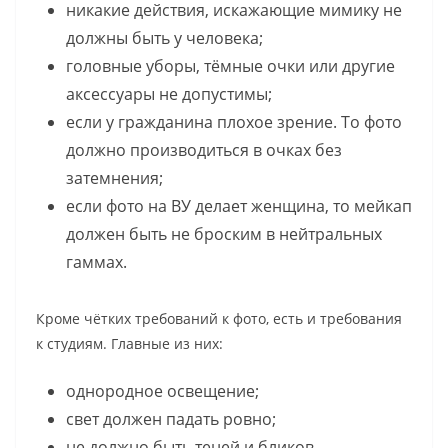
никакие действия, искажающие мимику не
должны быть у человека;
головные уборы, тёмные очки или другие
аксессуары не допустимы;
если у гражданина плохое зрение. То фото
должно производиться в очках без
затемнения;
если фото на ВУ делает женщина, то мейкап
должен быть не броским в нейтральных
гаммах.
Кроме чётких требований к фото, есть и требования
к студиям. Главные из них:
однородное освещение;
свет должен падать ровно;
не должно быть теней и бликов.