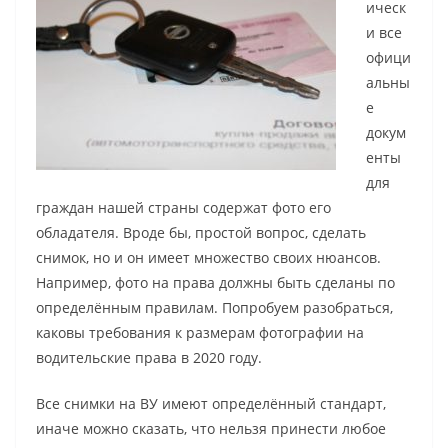
ическ
и все
офици
альны
е
докум
енты
для
граждан нашей страны содержат фото его
обладателя. Вроде бы, простой вопрос, сделать
снимок, но и он имеет множество своих нюансов.
Например, фото на права должны быть сделаны по
определённым правилам. Попробуем разобраться,
каковы требования к размерам фотографии на
водительские права в 2020 году.
Все снимки на ВУ имеют определённый стандарт,
иначе можно сказать, что нельзя принести любое