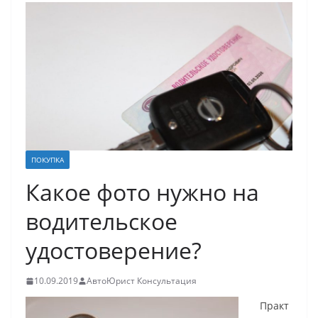
ПОКУПКА
Какое фото нужно на
водительское
удостоверение?
10.09.2019
АвтоЮрист Консультация
Практ