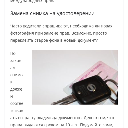
международных прав.
Замена снимка на удостоверении
Часто водители спрашивают, необходима ли новая
фотография при замене прав. Возможно, просто
переклеить старое фона в новый документ?
По
закон
ам
снимо
к
долже
н
соотве
тствов
ать возрасту владельца документов. Дело в том, что
права выдаются сроком на 10 лет. Подумайте сами,