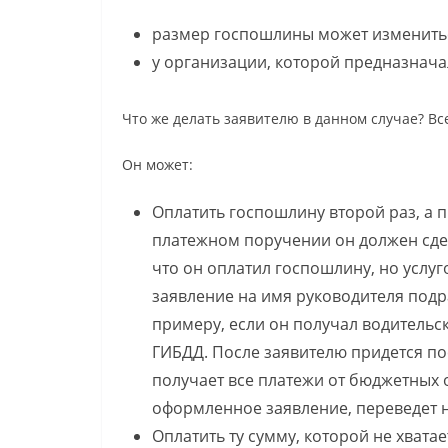
размер госпошлины может изменить
у организации, которой предназнача
Что же делать заявителю в данном случае? Вс
Он может:
Оплатить госпошлину второй раз, а 
платежном поручении он должен сде
что он оплатил госпошлину, но услуг
заявление на имя руководителя подра
примеру, если он получал водительс
ГИБДД. После заявителю придется п
получает все платежи от бюджетных 
оформленное заявление, переведет н
Оплатить ту сумму, которой не хвата