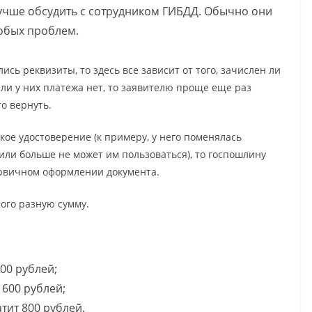
лучше обсудить с сотрудником ГИБДД. Обычно они
обых проблем.
сь реквизиты, то здесь все зависит от того, зачислен ли
сли у них платежа нет, то заявителю проще еще раз
о вернуть.
ое удостоверение (к примеру, у него поменялась
или больше не может им пользоваться), то госпошлину
первичном оформлении документа.
ого разную сумму.
00 рублей;
1600 рублей;
тит 800 рублей.