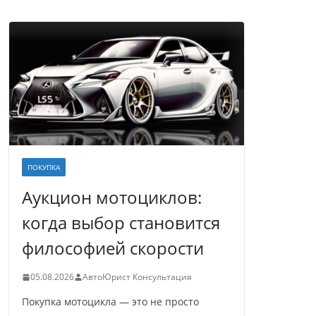
ПОКУПКА
Аукцион мотоциклов:
когда выбор становится
философией скорости
05.08.2026
АвтоЮрист Консультация
Покупка мотоцикла — это не просто