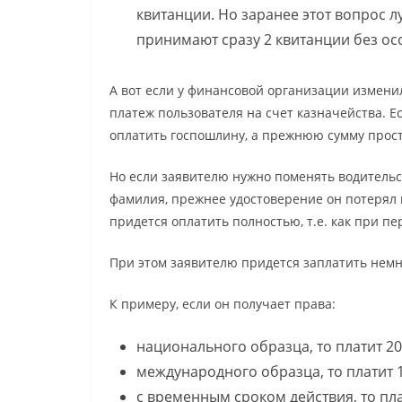
квитанции. Но заранее этот вопрос 
принимают сразу 2 квитанции без ос
А вот если у финансовой организации изменили
платеж пользователя на счет казначейства. Е
оплатить госпошлину, а прежнюю сумму прост
Но если заявителю нужно поменять водительск
фамилия, прежнее удостоверение он потерял 
придется оплатить полностью, т.е. как при 
При этом заявителю придется заплатить немн
К примеру, если он получает права:
национального образца, то платит 20
международного образца, то платит 
с временным сроком действия, то пла