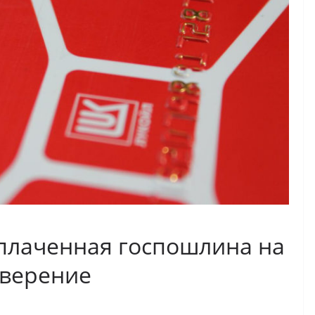
оплаченная госпошлина на
оверение