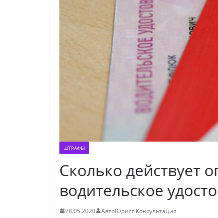
ШТРАФЫ
Сколько действует 
водительское удост
28.05.2020
АвтоЮрист Консультация