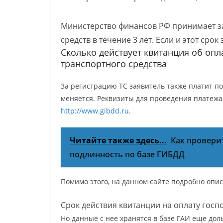
Министерство финансов РФ принимает з
средств в течение 3 лет. Если и этот сро
Сколько действует квитанция об оп
транспортного средства
За регистрацию ТС заявитель также платит по
меняется. Реквизиты для проведения платежа
http://www.gibdd.ru
.
Читайте также здесь...
Как провери
подлинность по базе ГИБДД
Помимо этого, на данном сайте подробно опис
Cрок действия квитанции на оплату госп
Но данные с нее хранятся в базе ГАИ еще дол