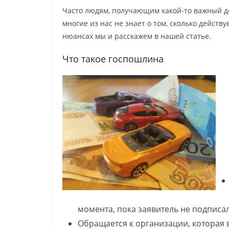
Часто людям, получающим какой-то важный до
многие из нас не знает о том, сколько действ
нюансах мы и расскажем в нашей статье.
Что такое госпошлина
момента, пока заявитель не подписа
Обращается к организации, которая в