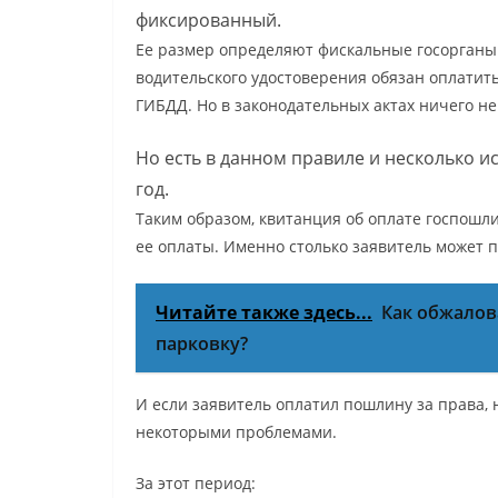
фиксированный.
Ее размер определяют фискальные госорганы.
водительского удостоверения обязан оплатить
ГИБДД. Но в законодательных актах ничего не 
Но есть в данном правиле и несколько и
год.
Таким образом, квитанция об оплате госпошли
ее оплаты. Именно столько заявитель может п
Читайте также здесь...
Как обжалов
парковку?
И если заявитель оплатил пошлину за права, н
некоторыми проблемами.
За этот период: