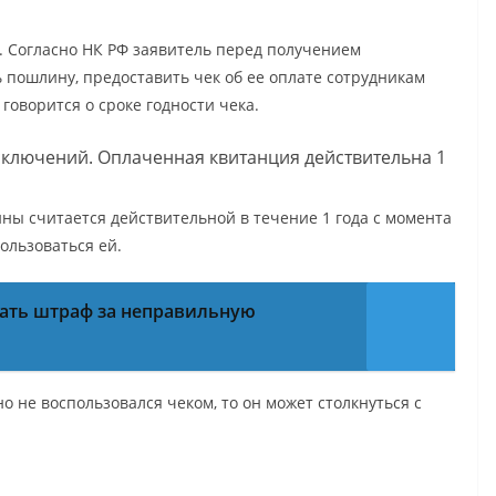
 Согласно НК РФ заявитель перед получением
 пошлину, предоставить чек об ее оплате сотрудникам
говорится о сроке годности чека.
сключений. Оплаченная квитанция действительна 1
ны считается действительной в течение 1 года с момента
ользоваться ей.
ать штраф за неправильную
о не воспользовался чеком, то он может столкнуться с