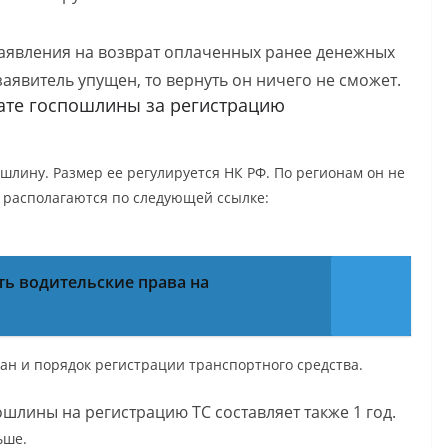
аявления на возврат оплаченных ранее денежных
к заявитель упущен, то вернуть он ничего не сможет.
лате госпошлины за регистрацию
шлину. Размер ее регулируется НК РФ. По регионам он не
 располагаются по следующей ссылке:
ть водительские права на
ан и порядок регистрации транспортного средства.
ошлины на регистрацию ТС составляет также 1 год.
ьше.