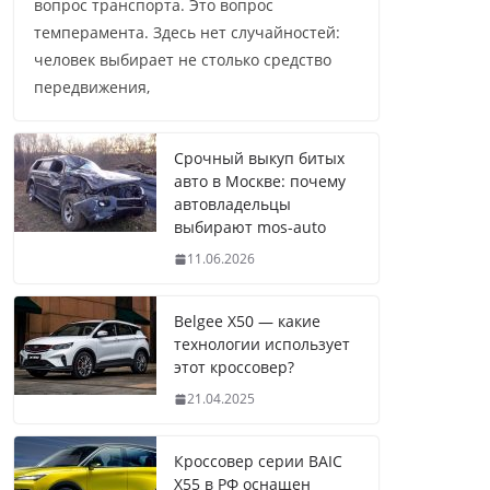
вопрос транспорта. Это вопрос
темперамента. Здесь нет случайностей:
человек выбирает не столько средство
передвижения,
Срочный выкуп битых
авто в Москве: почему
автовладельцы
выбирают mos-auto
11.06.2026
Belgee X50 — какие
технологии использует
этот кроссовер?
21.04.2025
Кроссовер серии BAIC
X55 в РФ оснащен