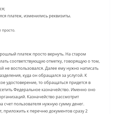
ся;
лся платеж, изменились реквизиты.
е просто.
прошлый платеж просто вернуть. На старом
лать соответствующую отметку, говорящую о том,
ой не воспользовался. Далее ему нужно написать
зделения, куда он обращался за услугой. К
кое удостоверение, то обращаться придется в
осетить Федеральное казначейство. Именно оно
организаций. Казначейство рассмотрит
а счет пользователя нужную сумму денег.
ет, приложить к перечню документов сразу 2