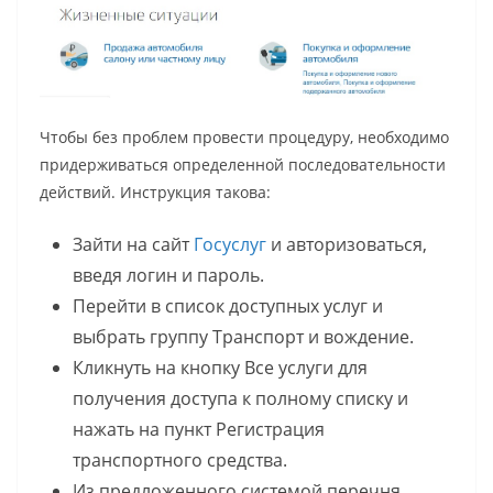
Чтобы без проблем провести процедуру, необходимо
придерживаться определенной последовательности
действий. Инструкция такова:
Зайти на сайт
Госуслуг
и авторизоваться,
введя логин и пароль.
Перейти в список доступных услуг и
выбрать группу Транспорт и вождение.
Кликнуть на кнопку Все услуги для
получения доступа к полному списку и
нажать на пункт Регистрация
транспортного средства.
Из предложенного системой перечня