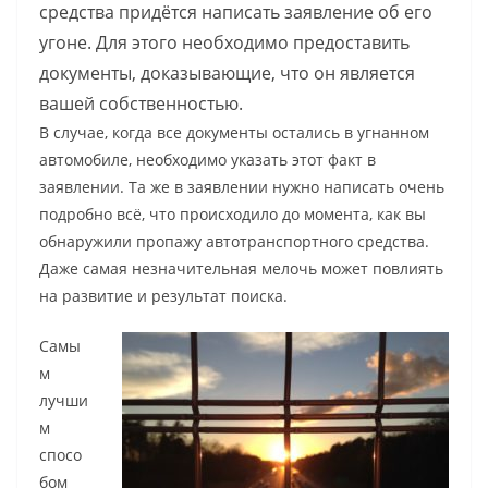
средства придётся написать заявление об его
угоне. Для этого необходимо предоставить
документы, доказывающие, что он является
вашей собственностью.
В случае, когда все документы остались в угнанном
автомобиле, необходимо указать этот факт в
заявлении. Та же в заявлении нужно написать очень
подробно всё, что происходило до момента, как вы
обнаружили пропажу автотранспортного средства.
Даже самая незначительная мелочь может повлиять
на развитие и результат поиска.
Самы
м
лучши
м
спосо
бом