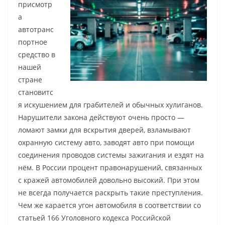
присмотр
а
автотранс
портное
средство в
нашей
стране
становитс
я искушением для грабителей и обычных хулиганов.
Нарушители закона действуют очень просто —
ломают замки для вскрытия дверей, взламывают
охранную систему авто, заводят авто при помощи
соединения проводов системы зажигания и ездят на
нём. В России процент правонарушений, связанных
с кражей автомобилей довольно высокий. При этом
не всегда получается раскрыть такие преступления.
Чем же карается угон автомобиля в соответствии со
статьей 166 Уголовного кодекса Российской