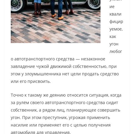
ие
квали
фицир
уемое,
как
угон
любог
о автотранспортного средства — незаконное
завладение чужой движимой собственностью, при
этом у злоумышленника нет цели продать средство
или его присвоить.
Точно к такому же деянию относится ситуация, когда
за рулём своего автотранспортного средства сидит
собственник, а рядом лиц, планирующее совершить
угон. При этом преступник, угрожая применить
насилие или применяет его с целью получения
автомобиля для управления.