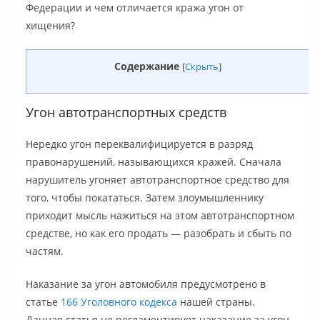
Федерации и чем отличается кража угон от
хищения?
Содержание
[
Скрыть
]
Угон автотранспортных средств
Нередко угон переквалифицируется в разряд
правонарушений, называющихся кражей. Сначала
нарушитель угоняет автотранспортное средство для
того, чтобы покататься. Затем злоумышленнику
приходит мысль нажиться на этом автотранспортном
средстве, но как его продать — разобрать и сбыть по
частям.
Наказание за угон автомобиля предусмотрено в
статье
166 Уголовного кодекса
нашей страны.
Данная статья не регламентирует наказание за угон