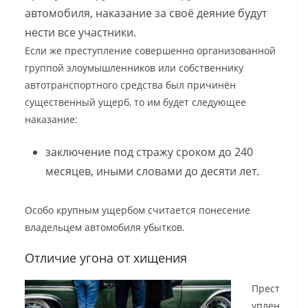
автомобиля, наказание за своё деяние будут
нести все участники.
Если же преступление совершенно организованной
группой злоумышленников или собственнику
автотранспортного средства был причинён
существенный ущерб, то им будет следующее
наказание:
заключение под стражу сроком до 240
месяцев, иными словами до десяти лет.
Особо крупным ущербом считается понесение
владельцем автомобиля убытков.
Отличие угона от хищения
Прест
уплен