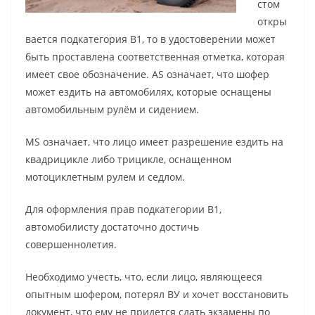
стом
откры
вается подкатегория В1, то в удостоверении может
быть проставлена соответственная отметка, которая
имеет свое обозначение. AS означает, что шофер
может ездить на автомобилях, которые оснащены
автомобильным рулём и сидением.
MS означает, что лицо имеет разрешение ездить на
квадрицикле либо трицикле, оснащенном
мотоциклетным рулем и седлом.
Для оформления прав подкатегории В1,
автомобилисту достаточно достичь
совершеннолетия.
Необходимо учесть, что, если лицо, являющееся
опытным шофером, потерял ВУ и хочет восстановить
документ, что ему не придется сдать экзамены по