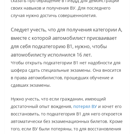
сказать про обращение в ГИБДД для демонстрации
своих навыков и получения ВУ. Для последнего
случая нужно достичь совершеннолетия.
Следует учесть, что для получения категории А,
вместе с которой автомобилист присваивает
для себя подкатегорию В1, нужно, чтобы
автомобилисту исполнился 16 лет.
Чтобы открыть подкатегории В1 нет надобности для
шофера сдать специальные экзамены. Она вносится
в права автомобилистов, прошедших обучение и
сдавших экзамены.
Нужно учесть, что если гражданин, имеющий
достаточный опыт вождения,
потерял ВУ
и хочет его
восстановить, то подкатегория В1 для него откроется
автоматически без экзаменационных билетов. Кроме
того, если ВУ были потеряны, то для восстановления