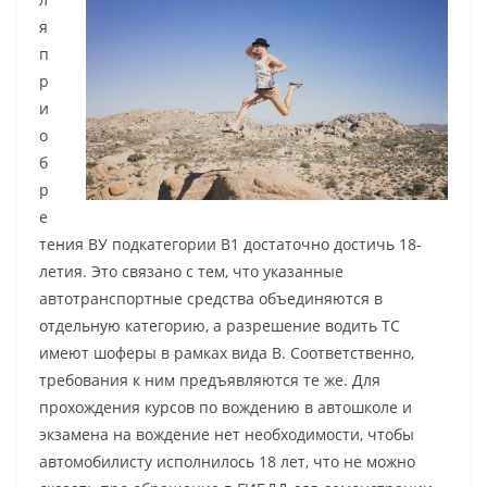
я
п
р
и
о
б
р
е
тения ВУ подкатегории В1 достаточно достичь 18-
летия. Это связано с тем, что указанные
автотранспортные средства объединяются в
отдельную категорию, а разрешение водить ТС
имеют шоферы в рамках вида В. Соответственно,
требования к ним предъявляются те же. Для
прохождения курсов по вождению в автошколе и
экзамена на вождение нет необходимости, чтобы
автомобилисту исполнилось 18 лет, что не можно