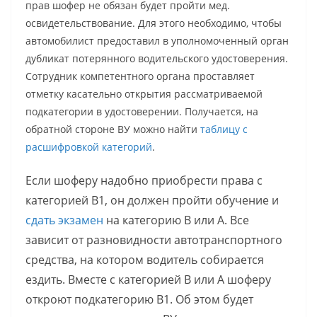
прав шофер не обязан будет пройти мед.
освидетельствование. Для этого необходимо, чтобы
автомобилист предоставил в уполномоченный орган
дубликат потерянного водительского удостоверения.
Сотрудник компетентного органа проставляет
отметку касательно открытия рассматриваемой
подкатегории в удостоверении. Получается, на
обратной стороне ВУ можно найти
таблицу с
расшифровкой категорий
.
Если шоферу надобно приобрести права с
категорией В1, он должен пройти обучение и
сдать экзамен
на категорию В или А. Все
зависит от разновидности автотранспортного
средства, на котором водитель собирается
ездить. Вместе с категорией В или А шоферу
откроют подкатегорию В1. Об этом будет