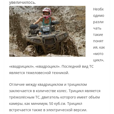
увеличилось.
Необх
одимо
разли
чать
такие
понят
ия, как
«мото
цикл»,
«квадрицикл», «квадроцикл». Последний вид ТС
является тяжеловесной техникой.
Отличие между квадрициклом и трициклом
заключается в количестве колес. Трицикл является
трёхколёсным ТС, двигатель которого имеет объём
камеры, как минимум, 50 куб.см. Трицикл
встречается также в электрической версии.