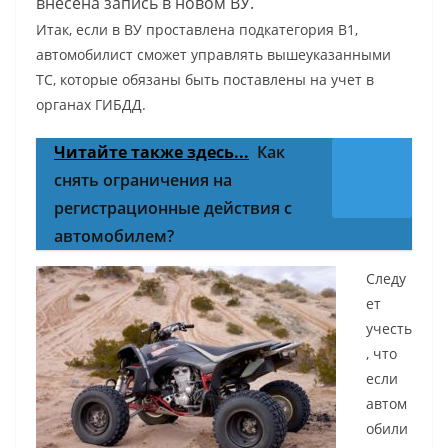
внесена запись в новом ВУ.
Итак, если в ВУ проставлена подкатегория В1,
автомобилист сможет управлять вышеуказанными
ТС, которые обязаны быть поставлены на учет в
органах ГИБДД.
Читайте также здесь...
Как
снять ограничения на
регистрационные действия с
автомобилем?
Следу
ет
учесть
, что
если
автом
обили