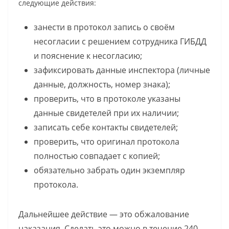
следующие действия:
занести в протокол запись о своём
несогласии с решением сотрудника ГИБДД
и пояснение к несогласию;
зафиксировать данные инспектора (личные
данные, должность, номер знака);
проверить, что в протоколе указаны
данные свидетелей при их наличии;
записать себе контакты свидетелей;
проверить, что оригинал протокола
полностью совпадает с копией;
обязательно забрать один экземпляр
протокола.
Дальнейшее действие — это обжалование
наказания. Сделать это можно в течение 240