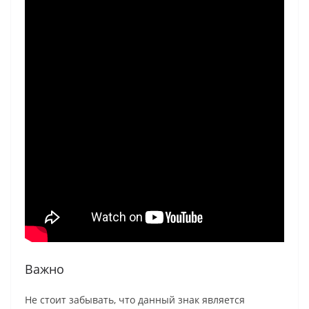
Важно
Не стоит забывать, что данный знак является