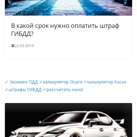
В какой срок нужно оплатить штраф
ГИБДД?
22.03.2019
✓
Экзамен ПДД
✓
калькулятор Осаго
✓
калькулятор Каско
✓
штрафы ГИБДД
✓
рассчитать налог