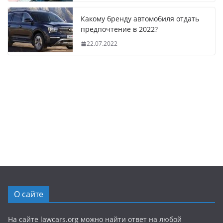
Какому бренду автомобиля отдать
предпочтение в 2022?
22.07.2022
О сайте
На сайте lawcars.org можно найти ответ на любой