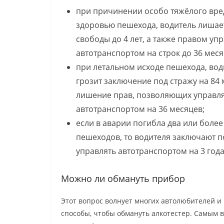
при причинении особо тяжёлого вре
здоровью пешехода, водитель лишае
свободы до 4 лет, а также правом уп
автотранспортом на строк до 36 меся
при летальном исходе пешехода, во
грозит заключение под стражу на 84 
лишение прав, позволяющих управл
автотранспортом на 36 месяцев;
если в аварии погибла два или более
пешеходов, то водителя заключают п
управлять автотранспортом на 3 года
Можно ли обмануть прибор
Этот вопрос волнует многих автолюбителей и
способы, чтобы обмануть алкотестер. Самым 