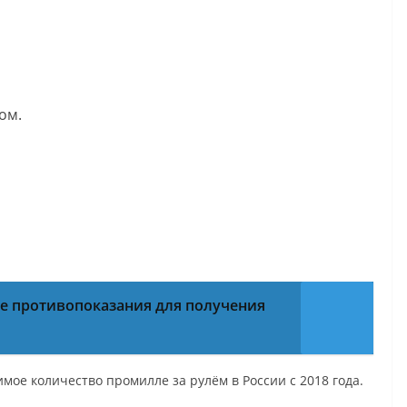
ом.
 противопоказания для получения
ое количество промилле за рулём в России с 2018 года.