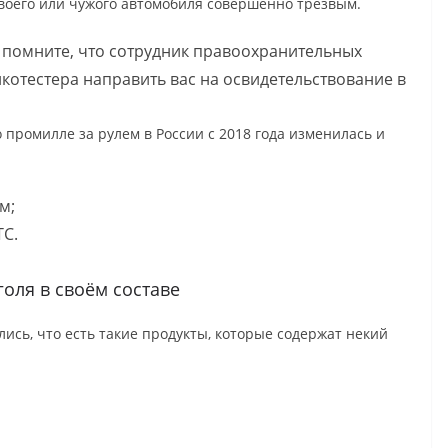
своего или чужого автомобиля совершенно трезвым.
 помните, что сотрудник правоохранительных
котестера направить вас на освидетельствование в
 промилле за рулем в России с 2018 года изменилась и
м;
ТС.
оля в своём составе
ись, что есть такие продукты, которые содержат некий