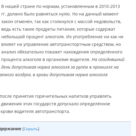
В нашей стране по нормам, установленным в 2010-2013
гг. должно было равняться нулю. Но на данный момент
закон отменён, так как столкнулся с массой недовольств,
ведь есть такие продукты питания, которые содержат
небольшой процент алкоголя. Их употребление ни как не
влияет на управление автотранспортным средством, но
анализ обязательно покажет нахождения определённого
процента алкоголя в организме водителя.
На сегодняшний
день допустимая норма алкоголя за рулём в промилле на
аемого воздуха, в крови допустимая норма алкоголя
 после принятия горячительных напитков управлять
движения этих государств допускало определённое
 крови водителя автотранспорта.
держание
[
Скрыть
]