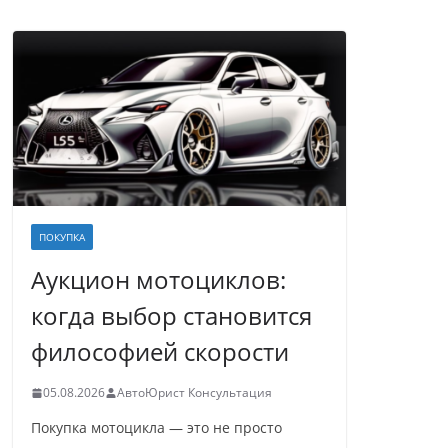
ПОКУПКА
Аукцион мотоциклов:
когда выбор становится
философией скорости
05.08.2026
АвтоЮрист Консультация
Покупка мотоцикла — это не просто