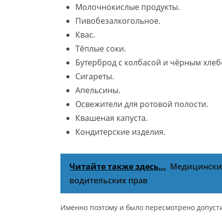
Молочнокислые продукты.
Пивобезалкогольное.
Квас.
Тёплые соки.
Бутерброд с колбасой и чёрным хлеб
Сигареты.
Апельсины.
Освежители для ротовой полости.
Квашеная капуста.
Кондитерские изделия.
Читайте также здесь...
Медицинские
водительских прав
Именно поэтому и было пересмотрено допустим