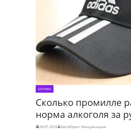
ШТРАФЫ
Сколько промилле 
норма алкоголя за 
28.07.2018
АвтоЮрист Консультация