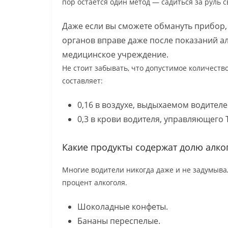
пор остаётся один метод — садиться за руль 
Даже если вы сможете обмануть прибор,
органов вправе даже после показаний ал
медицинское учреждение.
Не стоит забывать, что допустимое количество
составляет:
0,16 в воздухе, выдыхаемом водителе
0,3 в крови водителя, управляющего 
Какие продукты содержат долю алког
Многие водители никогда даже и не задумывал
процент алкоголя.
Шоколадные конфеты.
Бананы переспелые.