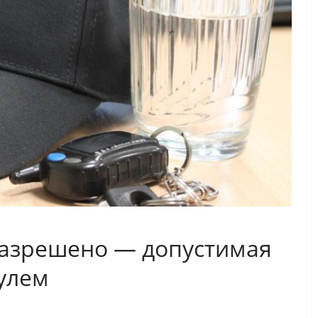
разрешено — допустимая
рулем