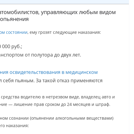
автомобилистов, управляющих любым видом
и опьянения
ом состоянии
, ему грозят следующие наказания:
000 руб.;
нспортом от полутора до двух лет.
ения освидетельствования в медицинском
ал себя пьяным. За такой отказ применяются
средства водителю в нетрезвом виде, владелец авто и
ание — лишение прав сроком до 24 месяцев и штраф.
нном сознании (опьянении алкогольными веществами)
го наказания: