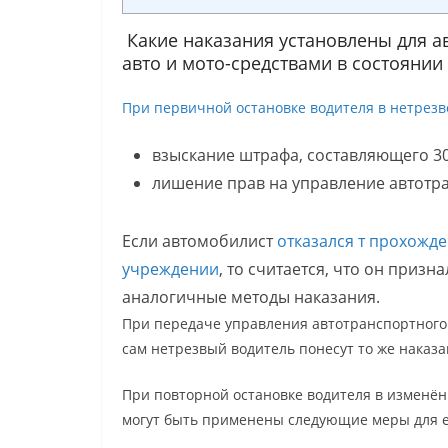
Какие наказания установлены для 
авто и мото-средствами в состояни
При первичной остановке водителя в нетрезв
взыскание штрафа, составляющего 30 
лишение прав на управление автотра
Если автомобилист
отказался т прохожд
учреждении
, то считается, что он призн
аналогичные методы наказания.
При передаче управления автотранспортного 
сам нетрезвый водитель понесут то же наказ
При повторной остановке водителя в изменё
могут быть применены следующие меры для е