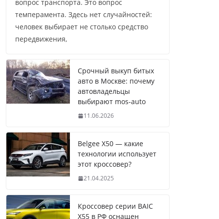
вопрос транспорта. Это вопрос
темперамента. Здесь нет случайностей:
человек выбирает не столько средство
передвижения,
Срочный выкуп битых
авто в Москве: почему
автовладельцы
выбирают mos-auto
11.06.2026
Belgee X50 — какие
технологии использует
этот кроссовер?
21.04.2025
Кроссовер серии BAIC
X55 в РФ оснащен