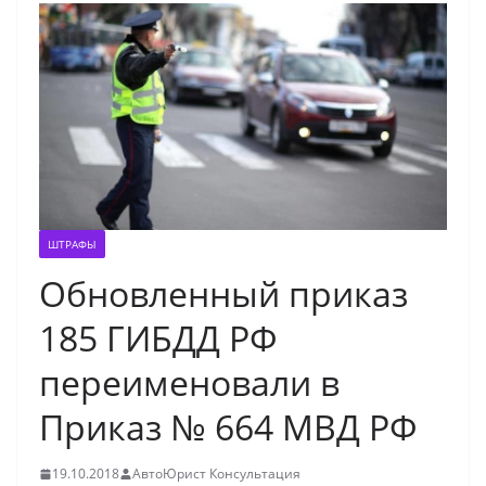
ШТРАФЫ
Обновленный приказ
185 ГИБДД РФ
переименовали в
Приказ № 664 МВД РФ
19.10.2018
АвтоЮрист Консультация