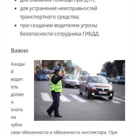
для устранения неисправностей
транспортного средства;
при создании водителем угрозы
безопасности сотрудника ГИБДД.
Важно
Кажды
й
водит
ель
долже
н
знать
на
зубок
свои обязанности и обязанности инспектора. При