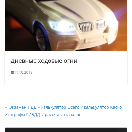
Дневные ходовые огни
11.10.2019
✓
Экзамен ПДД
✓
калькулятор Осаго
✓
калькулятор Каско
✓
штрафы ГИБДД
✓
рассчитать налог