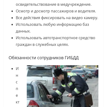
освидетельствование в медучреждение.
Осмотр и досмотр пассажиров и водителя.
Все действия фиксировать на видео камеру.
Использовать любую информацию баз
данных.
Использовать автотранспортное средство
граждан в служебных целях.
Обязанности сотрудников ГИБДД
И
н
с
п
е
кт