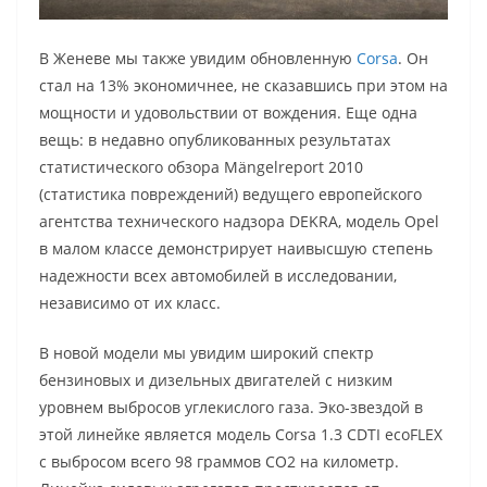
В Женеве мы также увидим обновленную
Corsa
. Он
стал на 13% экономичнее, не сказавшись при этом на
мощности и удовольствии от вождения. Еще одна
вещь: в недавно опубликованных результатах
статистического обзора Mängelreport 2010
(статистика повреждений) ведущего европейского
агентства технического надзора DEKRA, модель Opel
в малом классе демонстрирует наивысшую степень
надежности всех автомобилей в исследовании,
независимо от их класс.
В новой модели мы увидим широкий спектр
бензиновых и дизельных двигателей с низким
уровнем выбросов углекислого газа. Эко-звездой в
этой линейке является модель Corsa 1.3 CDTI ecoFLEX
с выбросом всего 98 граммов CO2 на километр.