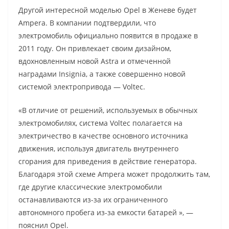
Другой интересной моделью Opel в Женеве будет
Ampera. В компании подтвердили, что
электромобиль официально появится в продаже в
2011 году. Он привлекает своим дизайном,
вдохновленным новой Astra и отмеченной
наградами Insignia, а также совершенно новой
системой электропривода — Voltec.
«В отличие от решений, используемых в обычных
электромобилях, система Voltec полагается на
электричество в качестве основного источника
движения, используя двигатель внутреннего
сгорания для приведения в действие генератора.
Благодаря этой схеме Ampera может продолжить там,
где другие классические электромобили
останавливаются из-за их ограниченного
автономного пробега из-за емкости батарей », —
пояснил Opel.