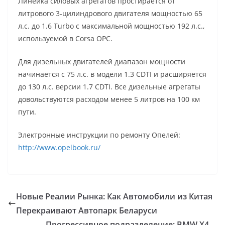
Линейка силовых агрегатов простирается от
литрового 3-цилиндрового двигателя мощностью 65
л.с. до 1.6 Turbo с максимальной мощностью 192 л.с.,
используемой в Corsa OPC.
Для дизельных двигателей диапазон мощности
начинается с 75 л.с. в модели 1.3 CDTI и расширяется
до 130 л.с. версии 1.7 CDTI. Все дизельные агрегаты
довольствуются расходом менее 5 литров на 100 км
пути.
Электронные инструкции по ремонту Опелей:
http://www.opelbook.ru/
Новые Реалии Рынка: Как Автомобили из Китая
Перекраивают Автопарк Беларуси
Прогрессивное подразделение: BMW X4