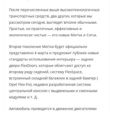
После перечисленных выше высокотехнологичных
транспортных средств, два других, которые мы
рассмотрим сегодня, выглядят вполне обычными.
Простые, но практичные, эффективные и
экологически чистые — это новые Meriva и Corsa.
Второе поколение Meriva будет официально
представлено 4 марта и предложит публике новые
стандарты использования интерьера — задние
двери FlexDoors, которые облегчают доступ ко
второму ряду сидений, систему FlexSpace,
встроенный складной багажник в задний бампер (
Opel Flex-Fix), недавно разработанная система
центральной консоли с выдвижными и сменными
модулями и т. Д.
Автомобиль приводится в движение двигателями