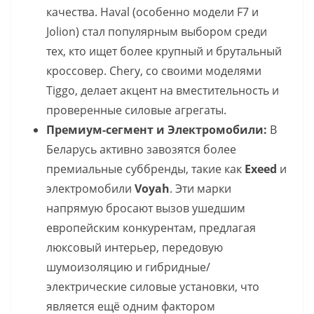
качества. Haval (особенно модели F7 и
Jolion) стал популярным выбором среди
тех, кто ищет более крупный и брутальный
кроссовер. Chery, со своими моделями
Tiggo, делает акцент на вместительность и
проверенные силовые агрегаты.
Премиум-сегмент и Электромобили:
В
Беларусь активно завозятся более
премиальные суббренды, такие как
Exeed
и
электромобили
Voyah
. Эти марки
напрямую бросают вызов ушедшим
европейским конкурентам, предлагая
люксовый интерьер, передовую
шумоизоляцию и гибридные/
электрические силовые установки, что
является ещё одним фактором