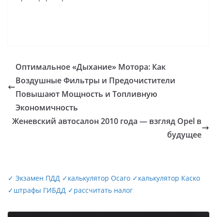
Оптимальное «Дыхание» Мотора: Как
Воздушные Фильтры и Предочистители
Повышают Мощность и Топливную
Экономичность
Женевский автосалон 2010 года — взгляд Opel в
будущее
✓
Экзамен ПДД
✓
калькулятор Осаго
✓
калькулятор Каско
✓
штрафы ГИБДД
✓
рассчитать налог