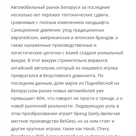
Автомобильный рынок Беларуси за последние
несколько лет пережил тектонические сдвиги,
сравнимые с полным изменением ландшафта.
Санкционное давление, уход традиционных
европейских, американских и японских брендов, а
также налаженные производственные и
логистические цепочки с Азией создали уникальный
вакуум. В этот вакуум стремительно ворвался
китайский автопром, который из нишевого игрока
превратился в безусловного доминанта. По
последним данным, доля марок из Поднебесной на
белорусском рынке новых автомобилей уже
превышает 80%, что говорит не просто о тренде, а о
новой рыночной реальности. Лидирующую роль в
этом преобразовании играет бренд Geely (включая
местное производство BelGee), но за ним стоят и
другие крупные игроки, такие как Haval, Chery,