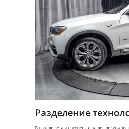
Разделение технол
В начале лета я наконец-то нашел возможност