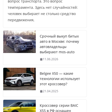
вопрос транспорта. Это вопрос
темперамента. Здесь нет случайностей:
человек выбирает не столько средство
передвижения,
Срочный выкуп битых
авто в Москве: почему
автовладельцы
выбирают mos-auto
11.06.2026
Belgee X50 — какие
технологии использует
этот кроссовер?
21.04.2025
Кроссовер серии BAIC
X55 в РФ оснащен