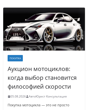
ПОКУПКА
Аукцион мотоциклов:
когда выбор становится
философией скорости
05.08.2026
АвтоЮрист Консультация
Покупка мотоцикла — это не просто