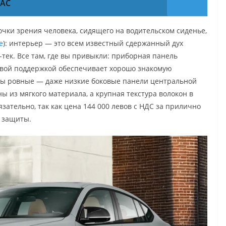
PAC
очки зрения человека, сидящего на водительском сиденье,
е
): интерьер — это всем известный сдержанный дух
тек. Все там, где вы привыкли: приборная панель
ковой поддержкой обеспечивает хорошо знакомую
лы ровные — даже низкие боковые панели центральной
 из мягкого материала, а крупная текстура волокон в
язательно, так как цена 144 000 левов с НДС за прилично
 защиты.