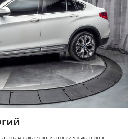
огий
ь сесть за руль одного из современных аспектов