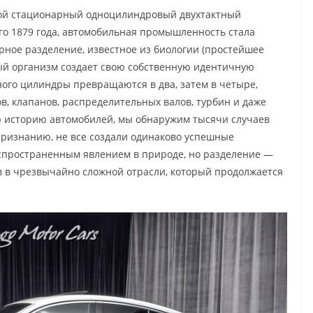
свой стационарный одноцилиндровый двухтактный
ого 1879 года, автомобильная промышленность стала
рное разделение, известное из биологии (простейшее
ый организм создает свою собственную идентичную
ного цилиндры превращаются в два, затем в четыре,
тов, клапанов, распределительных валов, турбин и даже
ю историю автомобилей, мы обнаружим тысячи случаев
признанию, не все создали одинаково успешные
аспространенным явлением в природе, но разделение —
в в чрезвычайно сложной отрасли, который продолжается