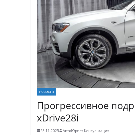
НОВОСТИ
Прогрессивное подр
xDrive28i
23.11.2025
АвтоЮрист Консультация