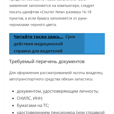
заявление заполняется на компьютере, следует
писать шрифтом «Courier New» размера 16-18
пунктов, а если бумага заполняется от руки ̶
чернилами черного цвета.
Читайте также здесь...
Срок
действия медицинской
справки для водителей
Требуемый перечень документов
Для оформления рассматриваемой льготы владелец
автотранспортного средства обязан запастись:
документом, удостоверяющим личность;
СНИЛС, ИНН;
бумагами на ТС;
удостоверением пенсионера (или справкой