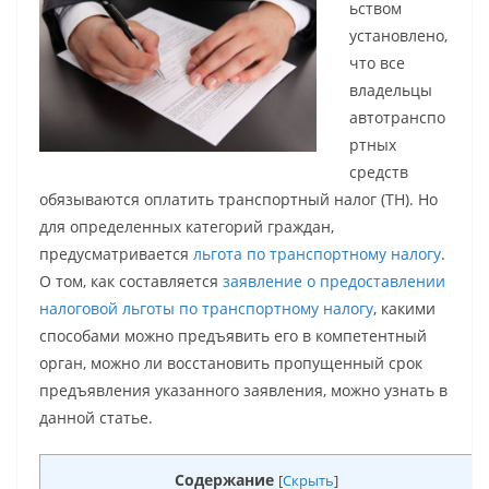
ьством
установлено,
что все
владельцы
автотранспо
ртных
средств
обязываются оплатить транспортный налог (ТН). Но
для определенных категорий граждан,
предусматривается
льгота по транспортному налогу
.
О том, как составляется
заявление о предоставлении
налоговой льготы по транспортному налогу
, какими
способами можно предъявить его в компетентный
орган, можно ли восстановить пропущенный срок
предъявления указанного заявления, можно узнать в
данной статье.
Содержание
[
Скрыть
]