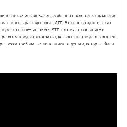
виновник очень актуален, особенно после того, как многие
ам покрыть расходы после ДТП. Это происходит в таких
 документы о случившимся ДТП своему страховщику в
право им предоставил закон, которые не так давно вышел.
регресса требовать с виновника те деньги, которые были