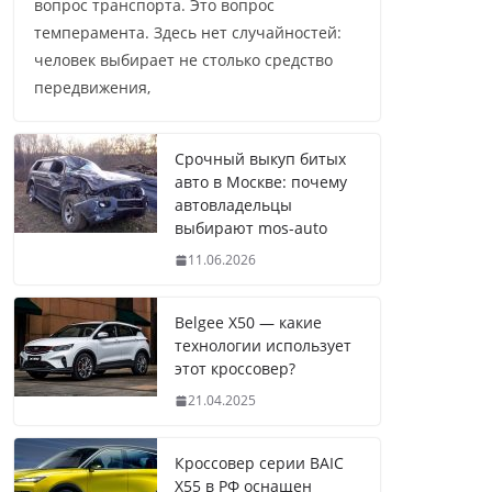
вопрос транспорта. Это вопрос
темперамента. Здесь нет случайностей:
человек выбирает не столько средство
передвижения,
Срочный выкуп битых
авто в Москве: почему
автовладельцы
выбирают mos-auto
11.06.2026
Belgee X50 — какие
технологии использует
этот кроссовер?
21.04.2025
Кроссовер серии BAIC
X55 в РФ оснащен