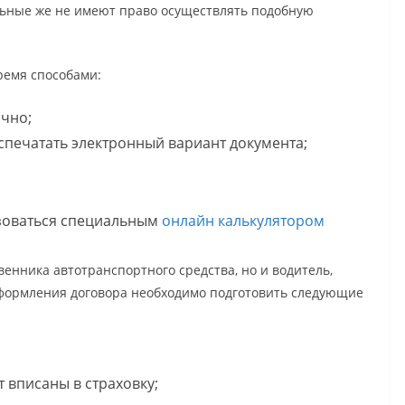
льные же не имеют право осуществлять подобную
ремя способами:
ично;
спечатать электронный вариант документа;
зоваться специальным
онлайн калькулятором
венника автотранспортного средства, но и водитель,
оформления договора необходимо подготовить следующие
т вписаны в страховку;