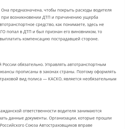
Она предназначена, чтобы покрыть расходы водителя
при возникновении ДТП и причинению ущерба
тотранспортное средство, как понимаете, здесь не
АГО попал в ДТП и был признан его виновником, то
) выплатить компенсацию пострадавшей стороне.
й России обязательно. Управлять автотранспортным
 нюансы прописаны в законах страны. Поэтому оформлять
 страховой вид полиса — КАСКО, является необязательным
ажданской ответственности водителя занимаются
вать данные документы. Организации, которые прошли
 Российского Союза Автостраховщиков вправе