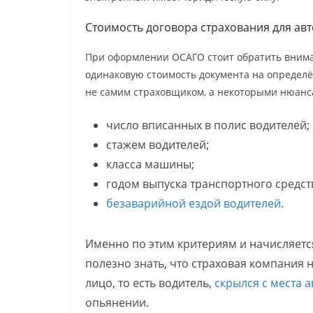
Стоимость договора страхования для ав
При оформлении ОСАГО стоит обратить вниман
одинаковую стоимость документа на определё
не самим страховщиком, а некоторыми нюанс
число вписанных в полис водителей;
стажем водителей;
класса машины;
годом выпуска транспортного средст
безаварийной ездой водителей
.
Именно по этим критериям и начисляетс
полезно знать, что страховая компания 
лицо, то есть водитель,
скрылся с места 
опьянении.