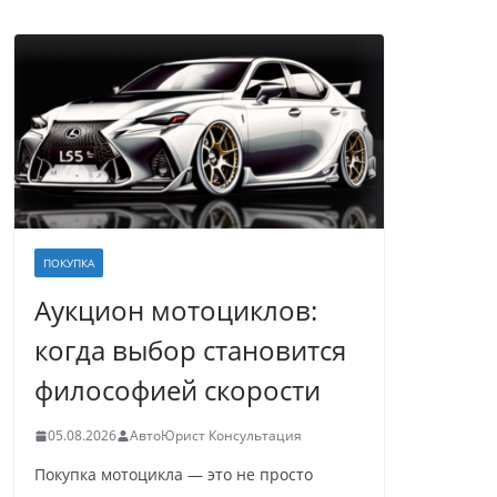
ПОКУПКА
Аукцион мотоциклов:
когда выбор становится
философией скорости
05.08.2026
АвтоЮрист Консультация
Покупка мотоцикла — это не просто