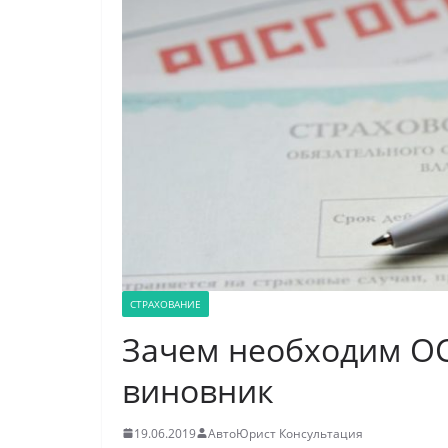
СТРАХОВАНИЕ
Зачем необходим ОС
виновник
19.06.2019
АвтоЮрист Консультация