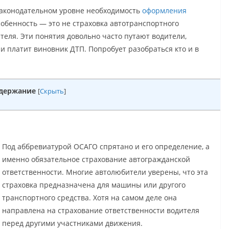
 законодательном уровне необходимость
оформления
собенность — это не страховка автотранспортного
ителя. Эти понятия довольно часто путают водители,
ли платит виновник ДТП. Попробует разобраться кто и в
держание
[
Скрыть
]
Под аббревиатурой ОСАГО спрятано и его определение, а
именно обязательное страхование автогражданской
ответственности. Многие автолюбители уверены, что эта
страховка предназначена для машины или другого
транспортного средства. Хотя на самом деле она
направлена на страхование ответственности водителя
перед другими участниками движения.