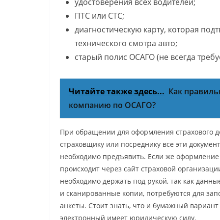
удостоверения всех водителей;
ПТС или СТС;
диагностическую карту, которая по
технического смотра авто;
старый полис ОСАГО (не всегда требуе
Читайте также здесь...
Как правиль
компанию по ОСАГО?
При обращении для оформления страхового д
страховщику или посреднику все эти докумен
необходимо предъявить. Если же оформление
происходит через сайт страховой организации
необходимо держать под рукой, так как данные
и сканированные копии, потребуются для за
анкеты. Стоит знать, что и бумажный вариант
электронный имеет юридическую силу.