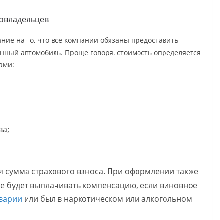
товладельцев
ие на то, что все компании обязаны предоставить
нный автомобиль. Проще говоря, стоимость определяется
ами:
ва;
я сумма страхового взноса. При оформлении также
не будет выплачивать компенсацию, если виновное
аварии
или был в наркотическом или алкогольном