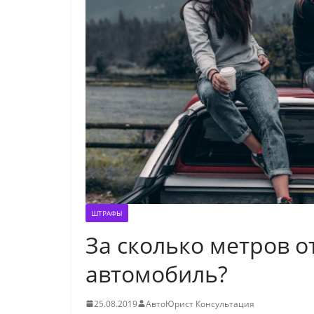
ШТРАФЫ
За сколько метров о
автомобиль?
25.08.2019
АвтоЮрист Консультация