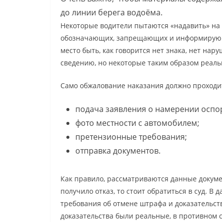
до линии берега водоёма.
Некоторые водители пытаются «надавить» на 
обозначающих, запрещающих и информирующи
место быть, как говорится нет знака, нет нар
сведению, но некоторые таким образом реаль
Само обжалование наказания должно проходи
подача заявления о намерении оспо
фото местности с автомобилем;
претензионные требования;
отправка документов.
Как правило, рассматриваются данные докуме
получило отказ, то стоит обратиться в суд. В 
требования об отмене штрафа и доказательст
доказательства были реальные, в противном с