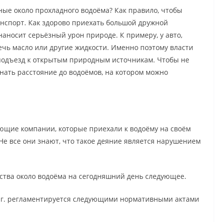
дные около прохладного водоёма? Как правило, чтобы
анспорт. Как здорово приехать большой дружной
наносит серьёзный урон природе. К примеру, у авто,
ечь масло или другие жидкости. Именно поэтому власти
 подъезд к открытым природным источникам. Чтобы не
нать расстояние до водоёмов, на котором можно
ющие компании, которые приехали к водоёму на своём
 Не все они знают, что такое деяние является нарушением
дства около водоёма на сегодняшний день следующее.
0 г. регламентируется следующими нормативными актами