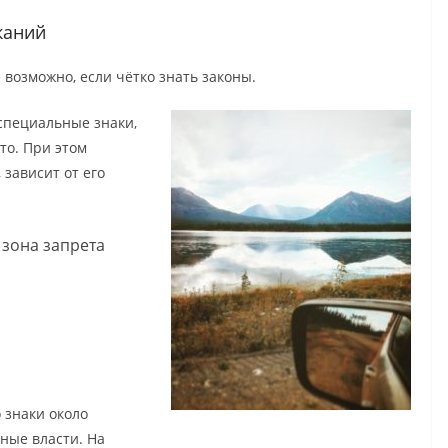
каний
 возможно, если чётко знать законы.
специальные знаки,
то. При этом
 зависит от его
 зона запрета
 знаки около
ные власти. На