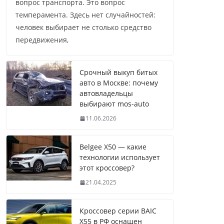
вопрос транспорта. Это вопрос
темперамента. Здесь нет случайностей:
человек выбирает не столько средство
передвижения,
Срочный выкуп битых
авто в Москве: почему
автовладельцы
выбирают mos-auto
11.06.2026
Belgee X50 — какие
технологии использует
этот кроссовер?
21.04.2025
Кроссовер серии BAIC
X55 в РФ оснащен