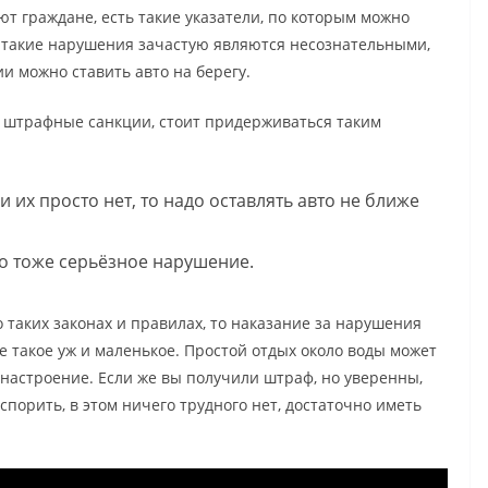
ают граждане, есть такие указатели, по которым можно
 такие нарушения зачастую являются несознательными,
ии можно ставить авто на берегу.
ь штрафные санкции, стоит придерживаться таким
и их просто нет, то надо оставлять авто не ближе
то тоже серьёзное нарушение.
 таких законах и правилах, то наказание за нарушения
не такое уж и маленькое. Простой отдых около воды может
 настроение. Если же вы получили штраф, но уверенны,
спорить, в этом ничего трудного нет, достаточно иметь