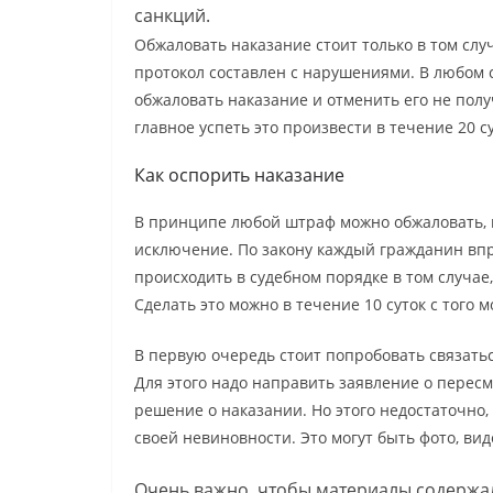
санкций.
Обжаловать наказание стоит только в том слу
протокол составлен с нарушениями. В любом с
обжаловать наказание и отменить его не пол
главное успеть это произвести в течение 20 
Как оспорить наказание
В принципе любой штраф можно обжаловать,
исключение. По закону каждый гражданин впр
происходить в судебном порядке в том случае
Сделать это можно в течение 10 суток с того 
В первую очередь стоит попробовать связать
Для этого надо направить заявление о пересм
решение о наказании. Но этого недостаточно, 
своей невиновности. Это могут быть фото, ви
Очень важно, чтобы материалы содержа