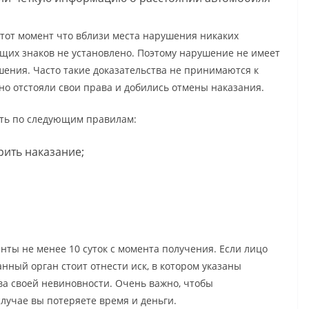
тот момент что вблизи места нарушения никаких
х знаков не установлено. Поэтому нарушение не имеет
ушения. Часто такие доказательства не принимаются к
но отстояли свои права и добились отмены наказания.
ть по следующим правилам:
рить наказание;
нты не менее 10 суток с момента получения. Если лицо
данный орган стоит отнести иск, в котором указаны
ва своей невиновности. Очень важно, чтобы
лучае вы потеряете время и деньги.