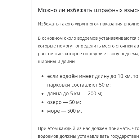
Можно ли избежать штрафных взыс
Избежать такого «крупного» наказания вполне
В основном около водоёмов устанавливаются 
которые помогут определить место стоянки ав
расстояние, которое определяет зону водоёма,
ширины и длины:
если водоём имеет длину до 10 км, то
парковки составляет 50 м;
длина до 5 км — 200 м;
озеро — 50 м;
море — 500 м.
При этом каждый из нас должен понимать, что
водоёмов должны устанавливать государствен