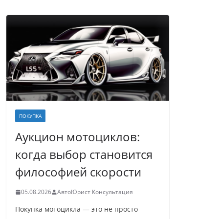
ПОКУПКА
Аукцион мотоциклов:
когда выбор становится
философией скорости
05.08.2026
АвтоЮрист Консультация
Покупка мотоцикла — это не просто