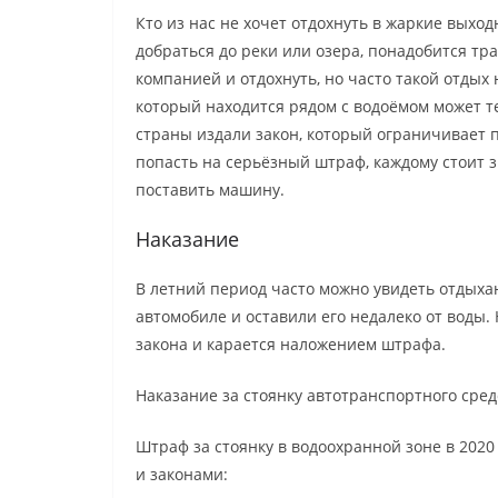
Кто из нас не хочет отдохнуть в жаркие выхо
добраться до реки или озера, понадобится тр
компанией и отдохнуть, но часто такой отдых 
который находится рядом с водоёмом может т
страны издали закон, который ограничивает
попасть на серьёзный штраф, каждому стоит з
поставить машину.
Наказание
В летний период часто можно увидеть отдыха
автомобиле и оставили его недалеко от воды.
закона и карается наложением штрафа.
Наказание за стоянку автотранспортного сре
Штраф за стоянку в водоохранной зоне в 202
и законами: