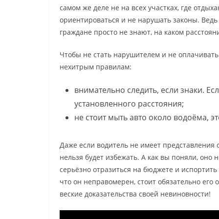
самом же деле не на всех участках, где отдых
ориентироваться и не нарушать законы. Ведь
граждане просто не знают, на каком расстоян
Чтобы не стать нарушителем и не оплачиват
нехитрым правилам:
внимательно следить, если знаки. Есл
установленного расстояния;
не стоит мыть авто около водоёма, э
Даже если водитель не имеет представления о
нельзя будет избежать. А как вы поняли, оно 
серьёзно отразиться на бюджете и испортить
что он неправомерен, стоит обязательно его о
веские доказательства своей невиновности!