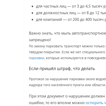
для частных лиц — от 3 до 4,5 тысяч 
для должностных лиц — от 8 до 12 ты
для компаний — от 200 до 400 тысяч 
Важно знать, что мыть автотранспортное
запрещено!
По закону парковать транспорт можно только
твёрдом покрытии. Если же нет специального 
парковки
, которые используются в повседнев
Если пришёл штраф, что делать
Протокол за нарушение парковки около водоё
надзора того населённого пункта или области
При этом документ о нарушении должен б
ошибки, то его вполне можно
оспорить ч