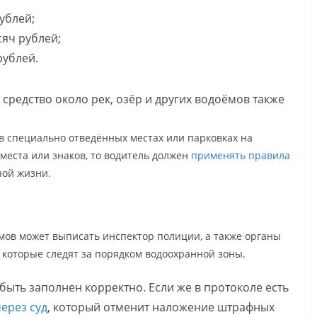
рублей;
сяч рублей;
рублей.
 средство около рек, озёр и других водоёмов также
 в специально отведённых местах или парковках на
места или знаков, то водитель должен
применять правила
ной жизни.
мов может выписать инспектор полиции, а также органы
, которые следят за порядком водоохранной зоны.
ыть заполнен корректно. Если же в протоколе есть
ерез суд
, который отменит наложение штрафных