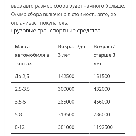
ввоз авто размер сбора будет намного больше.
Сумма сбора включена в стоимость авто, её
оплачивает покупатель.
Грузовые транспортные средства
Масса
Возраст/до
Возраст/
автомобиля в
3 лет
старше 3
тоннах
лет
До 2,5
142500
151500
2,5-3,5
300000
432000
3,5-5
285000
456000
5-8
313500
786000
8-12
381000
1192500