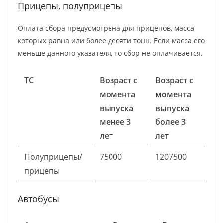
Прицепы, полуприцепы
Оплата сбора предусмотрена для прицепов, масса
которых равна или более десяти тонн. Если масса его
меньше данного указателя, то сбор не оплачивается.
ТС
Возраст с
Возраст с
момента
момента
выпуска
выпуска
менее 3
более 3
лет
лет
Полуприцепы/
75000
1207500
прицепы
Автобусы