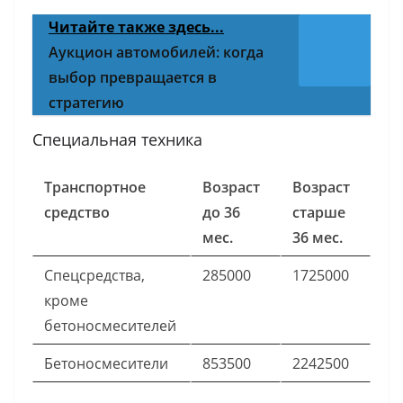
Читайте также здесь...
Аукцион автомобилей: когда
выбор превращается в
стратегию
Специальная техника
Транспортное
Возраст
Возраст
средство
до 36
старше
мес.
36 мес.
Спецсредства,
285000
1725000
кроме
бетоносмесителей
Бетоносмесители
853500
2242500