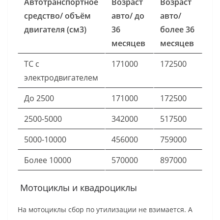
Автотранспортное
Возраст
Возраст
средство/ объём
авто/ до
авто/
двигателя (см3)
36
более 36
месяцев
месяцев
ТС с
171000
172500
электродвигателем
До 2500
171000
172500
2500-5000
342000
517500
5000-10000
456000
759000
Более 10000
570000
897000
Мотоциклы и квадроциклы
На мотоциклы сбор по утилизации не взимается. А