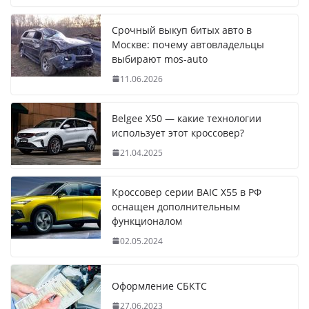
Срочный выкуп битых авто в
Москве: почему автовладельцы
выбирают mos-auto
11.06.2026
Belgee X50 — какие технологии
использует этот кроссовер?
21.04.2025
Кроссовер серии BAIC X55 в РФ
оснащен дополнительным
функционалом
02.05.2024
Оформление СБКТС
27.06.2023