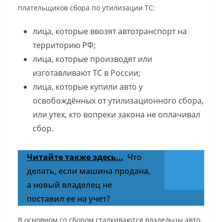
плательщиков сбора по утилизации ТС:
лица, которые ввозят автотранспорт на
территорию РФ;
лица, которые производят или
изготавливают ТС в России;
лица, которые купили авто у
освобождённых от утилизационного сбора,
или утех, кто вопреки закона не оплачивал
сбор.
Читайте также здесь...
Что
делать, если машина продана,
а новый владелец не
поставил ее на учет?
В основном со сбором сталкиваются владельцы авто,