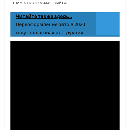
стоимость это может выйти.
Читайте также здесь...
Переоформление авто в 2020
году: пошаговая инструкция