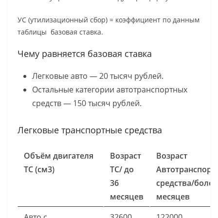
УС (утилизационный сбор) = коэффициент по данным
таблицы базовая ставка.
Чему равняется базовая ставка
Легковые авто — 20 тысяч рублей.
Остальные категории автотранспортных
средств — 150 тысяч рублей.
Легковые транспортные средства
Объём двигателя
Возраст
Возраст
ТС (см3)
ТС/ до
Автотранспорт
36
средства/более
месяцев
месяцев
Авто с
32600
122000