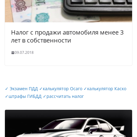
Налог с продажи автомобиля менее 3
лет в собственности
09.07.2018
✓
Экзамен ПДД
✓
калькулятор Осаго
✓
калькулятор Каско
✓
штрафы ГИБДД
✓
рассчитать налог