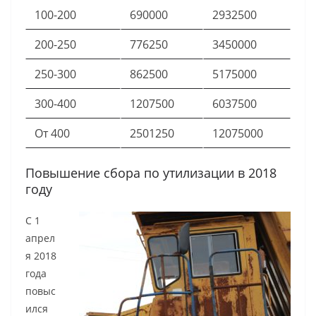
100-200
690000
2932500
200-250
776250
3450000
250-300
862500
5175000
300-400
1207500
6037500
От 400
2501250
12075000
Повышение сбора по утилизации в 2018
году
С 1
апрел
я 2018
года
повыс
ился