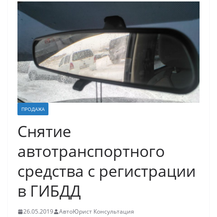
ПРОДАЖА
Снятие
автотранспортного
средства с регистрации
в ГИБДД
26.05.2019
АвтоЮрист Консультация