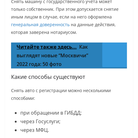
Снять машину с государственного учёта может
только собственник. При этом допускается снятие
иным лицом в случае, если на него оформлена
генеральная доверенность
на данные действия,
которая заверена нотариусом.
Читайте также здесь...
Как
выглядят новые “Москвичи”
2022 года: 50 фото
Какие способы существуют
Снять авто с регистрации можно несколькими
способами:
при обращении в ГИБДД;
через Госуслуги;
через МФЦ.