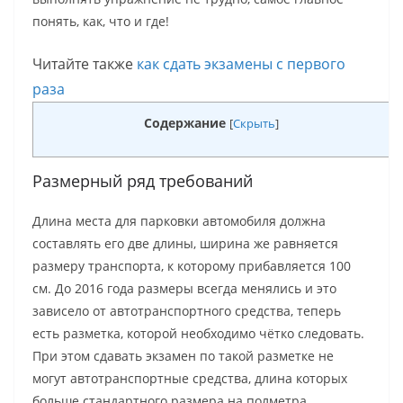
понять, как, что и где!
Читайте также
как сдать экзамены с первого
раза
Содержание
[
Скрыть
]
Размерный ряд требований
Длина места для парковки автомобиля должна
составлять его две длины, ширина же равняется
размеру транспорта, к которому прибавляется 100
см. До 2016 года размеры всегда менялись и это
зависело от автотранспортного средства, теперь
есть разметка, которой необходимо чётко следовать.
При этом сдавать экзамен по такой разметке не
могут автотранспортные средства, длина которых
больше стандартного размера на полметра.