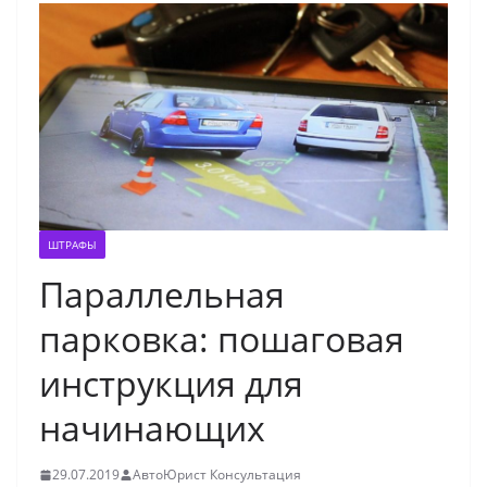
ШТРАФЫ
Параллельная
парковка: пошаговая
инструкция для
начинающих
29.07.2019
АвтоЮрист Консультация