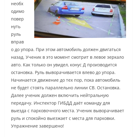
необх
одимо
повер
нуть
руль
вправ
о до упора. При этом автомобиль должен двигаться
назад. Ученик в это момент смотрит в левое зеркало
авто. Как только он увидел, конус Д производится
остановка. Руль выворачивается влево до упора.
Начинается движение до тех пор, пока автомобиль
не будет стоять параллельно линии СВ. Остановка.
Далее ученик должен включить нейтральную
передачу. Инспектор ГИБДД даёт команду для
выезда с парковочного места. Ученик выворачивает
руль и спокойно выезжает с места для парковки.
Упражнение завершено!