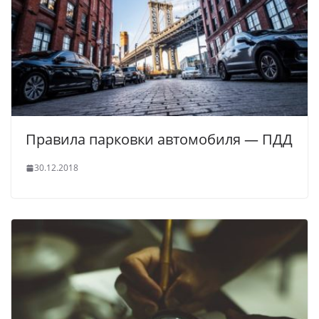
Правила парковки автомобиля — ПДД
30.12.2018