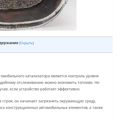
держание
[
Скрыть
]
я
омобильного катализатора является контроль уровня
подобному отслеживанию можно экономить топливо. Но
лучае, если устройство работает эффективно.
из строя, он начинает загрязнять окружающую среду,
са конструкционных автомобильных элементов, а также