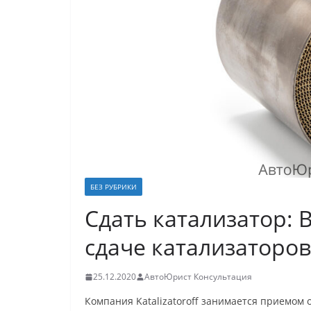
БЕЗ РУБРИКИ
Сдать катализатор: 
сдаче катализаторов
25.12.2020
АвтоЮрист Консультация
Компания Katalizatoroff занимается приемом