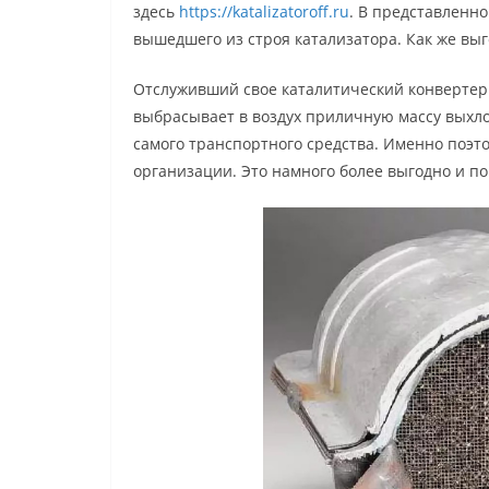
здесь
https://katalizatoroff.ru
. В представленн
вышедшего из строя катализатора. Как же выг
Отслуживший свое каталитический конвертер 
выбрасывает в воздух приличную массу выхло
самого транспортного средства. Именно поэт
организации. Это намного более выгодно и 