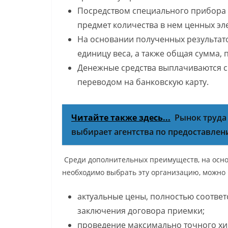
Посредством специального прибора 
предмет количества в нем ценных эл
На основании полученных результато
единицу веса, а также общая сумма,
Денежные средства выплачиваются с
переводом на банковскую карту.
Читайте также здесь...
Рынок труда
выбирает агентства по предоставле
Среди дополнительных преимуществ, на осно
необходимо выбрать эту организацию, можно
актуальные цены, полностью соотве
заключения договора приемки;
проведение максимально точного хи