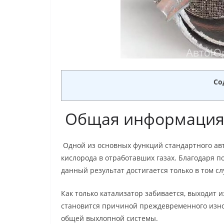
Со
Общая информаци
Одной из основных функций стандартного авт
кислорода в отработавших газах. Благодаря 
данный результат достигается только в том с
Как только катализатор забивается, выходит 
становится причиной преждевременного изно
общей выхлопной системы.