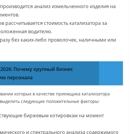
производится анализ измельченного изделия на
ементов.
в рассчитывается стоимость катализатора за
 положенная водителю.
разу без каких-либо проволочек, наличными или
 2026: Почему крупный бизнес
нию персонала
вании которых в качестве приемщика катализатора
 выделить следующие положительные факторы:
тствующие биржевым котировкам на момент
мического и спектрального анализа содержимого