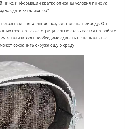
ой ниже информации кратко описаны условия приема
одно сдать катализатор?
показывает негативное воздействие на природу. Он
пных газов, а также отрицательно сказывается на работе
ому катализаторы необходимо сдавать в специальные
поможет сохранить окружающую среду.