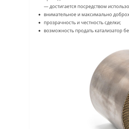
— достигается посредством использ
внимательное и максимально доброж
прозрачность и честность сделки;
возможность продать катализатор бе