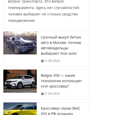
вопрос транспорта. Это вопрос
темперамента. Здесь нет случайностей:
человек выбирает не столько средство
передвижения,
Срочный выкуп битых
авто в Москве: почему
автовладельцы
выбирают mos-auto
11.06.2026
Belgee X50 — какие
технологии использует
этот кроссовер?
21.04.2025
Кроссовер серии BAIC
X55 в РФ оснащен