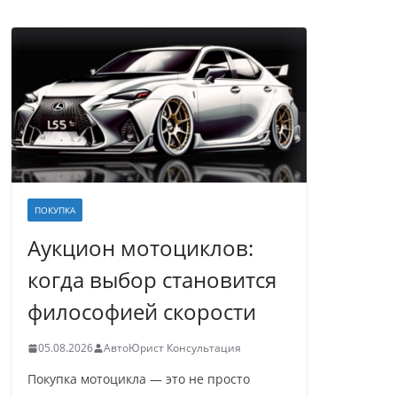
ПОКУПКА
Аукцион мотоциклов:
когда выбор становится
философией скорости
05.08.2026
АвтоЮрист Консультация
Покупка мотоцикла — это не просто