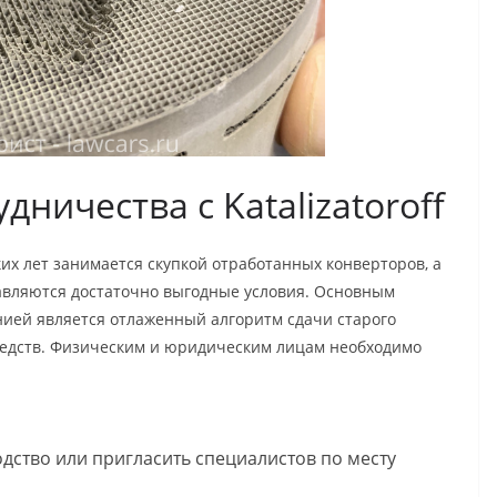
ничества с Katalizatoroff
х лет занимается скупкой отработанных конверторов, а
авляются достаточно выгодные условия. Основным
ией является отлаженный алгоритм сдачи старого
редств. Физическим и юридическим лицам необходимо
дство или пригласить специалистов по месту