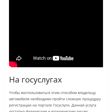
На госуслугах
Чтобы воспользоваться этим способом владельцу
автомобиля необходимо пройти сложную процедуру
регистрации на портале Госуслуги. Данная услуга
доступна физическим и юридическим лицам,