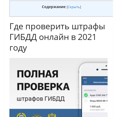
Содержание
[
Скрыть
]
Где проверить штрафы
ГИБДД онлайн в 2021
году