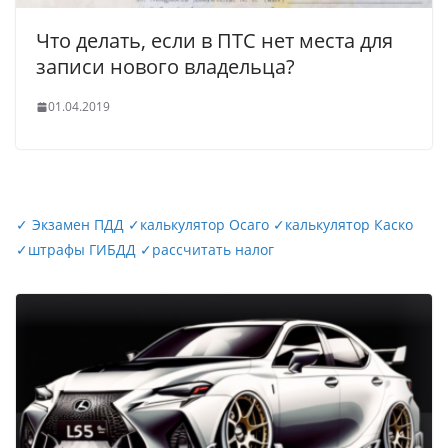
Что делать, если в ПТС нет места для
записи нового владельца?
01.04.2019
✓
Экзамен ПДД
✓
калькулятор Осаго
✓
калькулятор Каско
✓
штрафы ГИБДД
✓
рассчитать налог