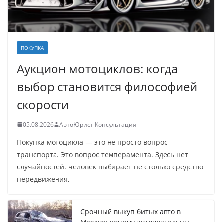
ПОКУПКА
Аукцион мотоциклов: когда
выбор становится философией
скорости
05.08.2026
АвтоЮрист Консультация
Покупка мотоцикла — это не просто вопрос
транспорта. Это вопрос темперамента. Здесь нет
случайностей: человек выбирает не столько средство
передвижения,
Срочный выкуп битых авто в
Москве: почему автовладельцы