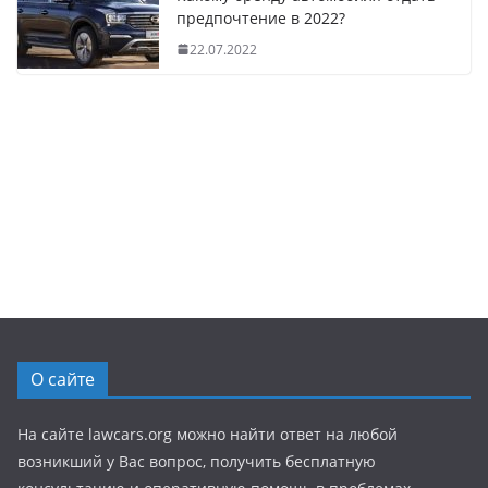
предпочтение в 2022?
22.07.2022
О сайте
На сайте lawcars.org можно найти ответ на любой
возникший у Вас вопрос, получить бесплатную