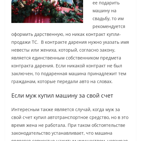
ее подарить
машину на
свадьбу, то им
рекомендуется
оформить дарственную, но никак контракт купли-
продажи ТС. В контракте дарения нужно указать имя
невесты или жениха, который, согласно закону,
является единственным собственником предмета
контракта дарения. Если никакой контракт не был
заключен, то подаренная машина принадлежит тем
гражданам, которые передали авто на словах.
Если муж купил машину за свой счет
Интересным также является случай, когда муж за
свой счет купил автотранспортное средство, но в это
время жена не работала. При таком обстоятельстве
законодательство устанавливает, что машина
является совместно нажитым имуществом, невзирая