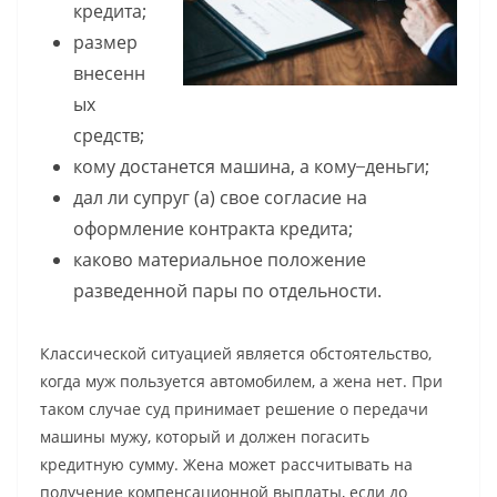
кредита;
размер
внесенн
ых
средств;
кому достанется машина, а кому ̶ деньги;
дал ли супруг (а) свое согласие на
оформление контракта кредита;
каково материальное положение
разведенной пары по отдельности.
Классической ситуацией является обстоятельство,
когда муж пользуется автомобилем, а жена нет. При
таком случае суд принимает решение о передачи
машины мужу, который и должен погасить
кредитную сумму. Жена может рассчитывать на
получение компенсационной выплаты, если до