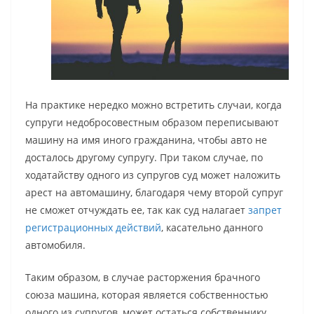
На практике нередко можно встретить случаи, когда
супруги недобросовестным образом переписывают
машину на имя иного гражданина, чтобы авто не
досталось другому супругу. При таком случае, по
ходатайству одного из супругов суд может наложить
арест на автомашину, благодаря чему второй супруг
не сможет отчуждать ее, так как суд налагает
запрет
регистрационных действий
, касательно данного
автомобиля.
Таким образом, в случае расторжения брачного
союза машина, которая является собственностью
одного из супругов, может остаться собственнику,