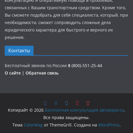
консультацию и оперативную помощь в проблемах,
связанных с Вашим транспортным средством. Кроме того,
Вы сможете подобрать для себя специалиста, который, при
необходимости, сможет сопроводить сложные дела
юридического характера для быстрого и верного их
решения.
Контакты
Бесплатный звонок по России
8
(800)-551-25-44
О сайте
|
Обратная связь
Копирайт © 2026
Бесплатная консультация автоюриста
.
Все права защищены.
Тема
ColorMag
от ThemeGrill. Создано на
WordPress
.