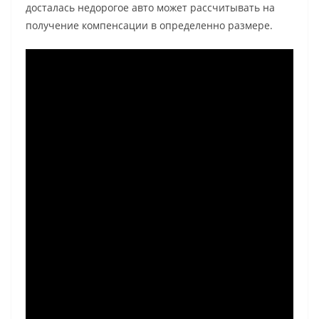
досталась недорогое авто может рассчитывать на
получение компенсации в определенно размере.