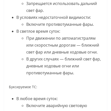
Запрещается использовать дальний
свет фар.
В условиях недостаточной видимости:
Включите противотуманные фары.
В светлое время суток:
При движении по автомагистралям
или скоростным дорогам — ближний
свет фар или дневные ходовые огни.
В других случаях — ближний свет фар,
дневные ходовые огни или
противотуманные фары.
Буксируемое ТС:
В любое время суток:
Включите аварийную световую