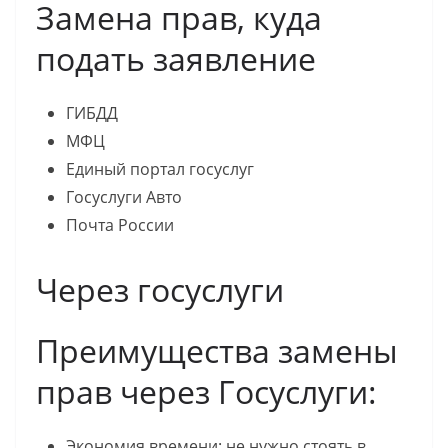
Замена прав, куда
подать заявление
ГИБДД
МФЦ
Единый портал госуслуг
Госуслуги Авто
Почта России
Через госуслуги
Преимущества замены
прав через Госуслуги:
Экономия времени: не нужно стоять в