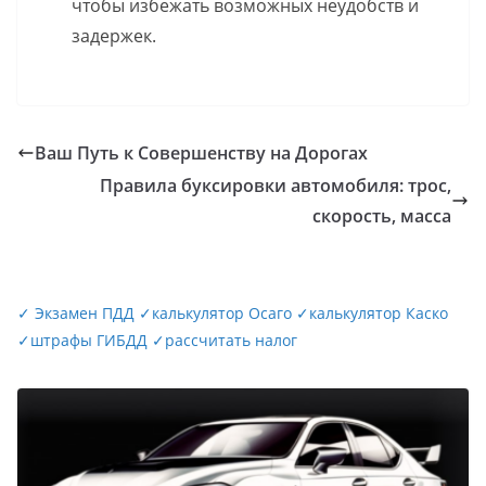
чтобы избежать возможных неудобств и
задержек.
Ваш Путь к Совершенству на Дорогах
Правила буксировки автомобиля: трос,
скорость, масса
✓
Экзамен ПДД
✓
калькулятор Осаго
✓
калькулятор Каско
✓
штрафы ГИБДД
✓
рассчитать налог