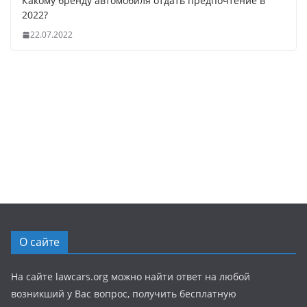
Какому бренду автомобиля отдать предпочтение в
2022?
22.07.2022
О сайте
На сайте lawcars.org можно найти ответ на любой
возникший у Вас вопрос, получить бесплатную