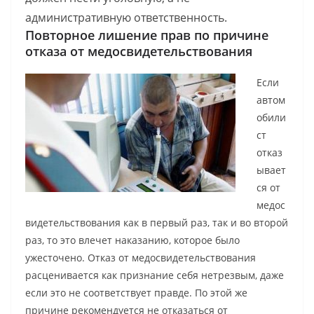
административную ответственность.
Повторное лишение прав по причине
отказа от медосвидетельствования
Если
автом
обили
ст
отказ
ывает
ся от
медос
видетельствования как в первый раз, так и во второй
раз, то это влечет наказанию, которое было
ужесточено. Отказ от медосвидетельствования
расценивается как признание себя нетрезвым, даже
если это не соответствует правде. По этой же
причине рекомендуется не отказаться от