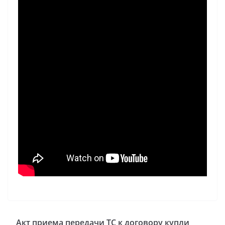
Акт приема передачи ТС к договору купли