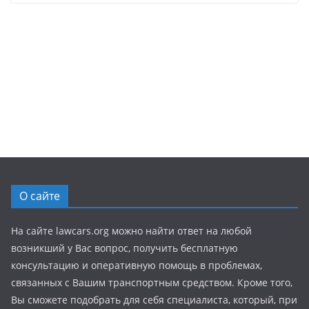
О сайте
На сайте lawcars.org можно найти ответ на любой
возникший у Вас вопрос, получить бесплатную
консультацию и оперативную помощь в проблемах,
связанных с Вашим транспортным средством. Кроме того,
Вы сможете подобрать для себя специалиста, который, при