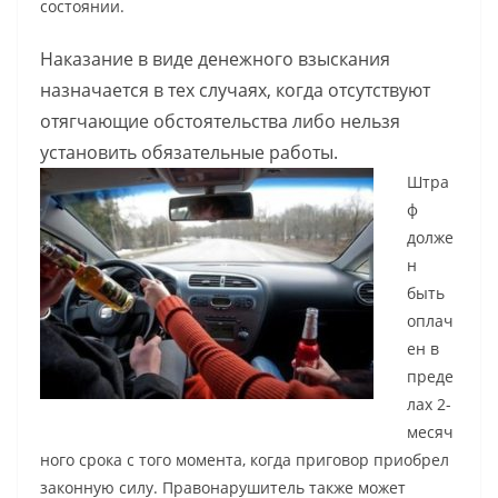
состоянии.
Наказание в виде денежного взыскания
назначается в тех случаях, когда отсутствуют
отягчающие обстоятельства либо нельзя
установить обязательные работы.
Штра
ф
долже
н
быть
оплач
ен в
преде
лах 2-
месяч
ного срока с того момента, когда приговор приобрел
законную силу. Правонарушитель также может