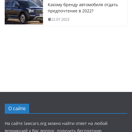
Какому бренду автомобиля отдать
предпочтение в 2022?
22.07.2022
О сайте
На сайте lawcars.org можно найти ответ на любой
возникший у Вас вопрос, получить бесплатную