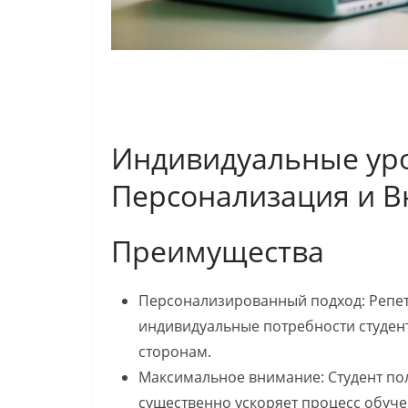
Индивидуальные уро
Персонализация и 
Преимущества
Персонализированный подход: Репет
индивидуальные потребности студент
сторонам.
Максимальное внимание: Студент по
существенно ускоряет процесс обуче