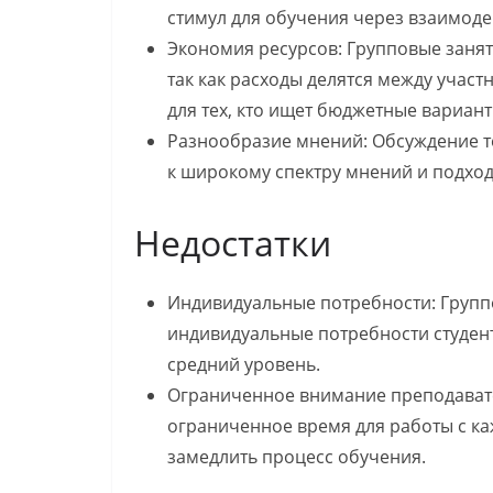
стимул для обучения через взаимоде
Экономия ресурсов: Групповые занят
так как расходы делятся между учас
для тех, кто ищет бюджетные вариан
Разнообразие мнений: Обсуждение т
к широкому спектру мнений и подхо
Недостатки
Индивидуальные потребности: Группо
индивидуальные потребности студен
средний уровень.
Ограниченное внимание преподавате
ограниченное время для работы с к
замедлить процесс обучения.