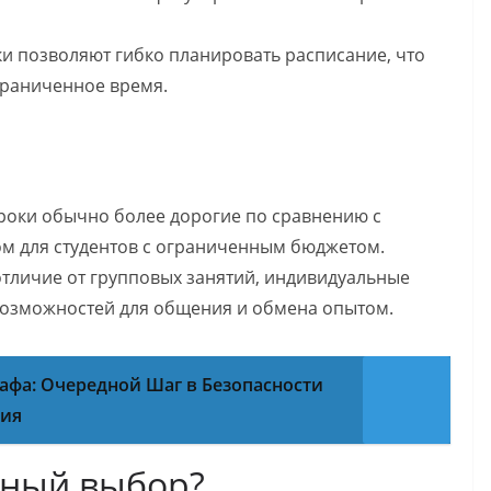
и позволяют гибко планировать расписание, что
ограниченное время.
роки обычно более дорогие по сравнению с
ом для студентов с ограниченным бюджетом.
отличие от групповых занятий, индивидуальные
 возможностей для общения и обмена опытом.
рафа: Очередной Шаг в Безопасности
ния
ьный выбор?