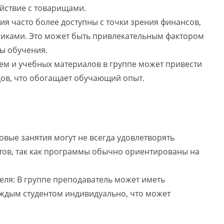
йствие с товарищами.
ия часто более доступны с точки зрения финансов,
тниками. Это может быть привлекательным фактором
ты обучения.
ем и учебных материалов в группе может привести
дов, что обогащает обучающий опыт.
вые занятия могут не всегда удовлетворять
тов, так как программы обычно ориентированы на
ля: В группе преподаватель может иметь
аждым студентом индивидуально, что может