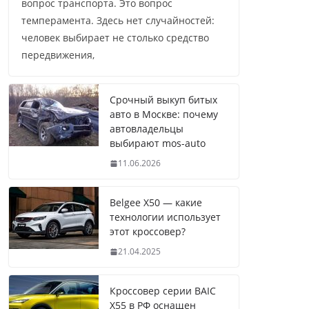
вопрос транспорта. Это вопрос
темперамента. Здесь нет случайностей:
человек выбирает не столько средство
передвижения,
Срочный выкуп битых
авто в Москве: почему
автовладельцы
выбирают mos-auto
11.06.2026
Belgee X50 — какие
технологии использует
этот кроссовер?
21.04.2025
Кроссовер серии BAIC
X55 в РФ оснащен