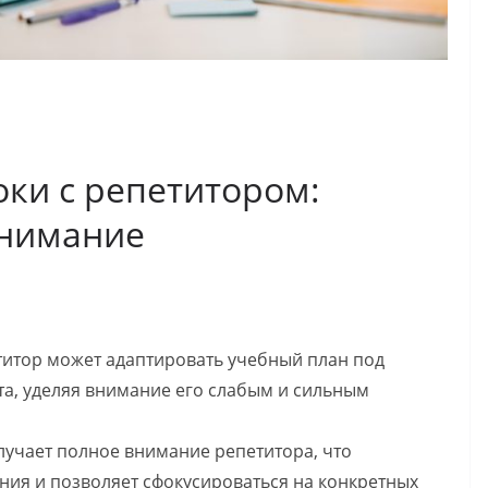
ки с репетитором:
Внимание
итор может адаптировать учебный план под
а, уделяя внимание его слабым и сильным
лучает полное внимание репетитора, что
ния и позволяет сфокусироваться на конкретных