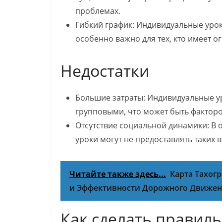
проблемах.
Гибкий график: Индивидуальные урок
особенно важно для тех, кто имеет 
Недостатки
Большие затраты: Индивидуальные у
групповыми, что может быть фактор
Отсутствие социальной динамики: В 
уроки могут не предоставлять таких
Читайте также здесь...
Карта Тахог
и Эффективности Дорожного Движе
Как сделать правил