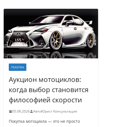
ПОКУПКА
Аукцион мотоциклов:
когда выбор становится
философией скорости
05.08.2026
АвтоЮрист Консультация
Покупка мотоцикла — это не просто